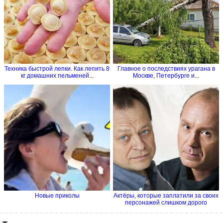
Техника быстрой лепки. Как лепить 8
Главное о последствиях урагана в
кг домашних пельменей...
Москве, Петербурге и...
Новые приколы
Актёры, которые заплатили за своих
персонажей слишком дорого