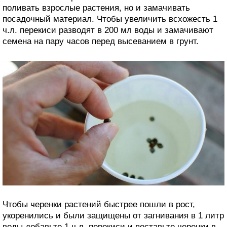
поливать взрослые растения, но и замачивать
посадочный материал. Чтобы увеличить всхожесть 1
ч.л. перекиси разводят в 200 мл воды и замачивают
семена на пару часов перед высеванием в грунт.
Чтобы черенки растений быстрее пошли в рост,
укоренились и были защищены от загнивания в 1 литр
воды добавьте 1 ч.л. перекиси и поставьте черенки в