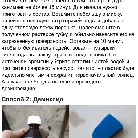
отбеливателем заключается в том, что процедура
занимает не более 15 минут. Для начала нужно
приготовить состав. Возьмите небольшую миску,
налейте в нее один литр горячей воды и добавьте
одну столовую ложку порошка. Далее смочите в
полученном растворе губку и обильно нанесите его на
загрязненную поверхность. Оставьте на 10 минут,
чтобы отбеливатель подействовал – пузырьки
кислорода вытолкнут грязь из подоконника. По
истечении времени уберите остатки чистой водой и
протрите поверхность насухо. Как итог – пластик будет
идеально чистым и сохранит первоначальный глянец.
А в качестве бонуса вы еще и проведете
дезинфекцию.
Способ 2: Демиксид