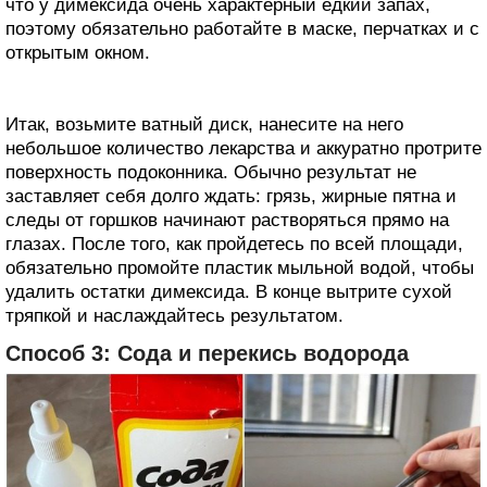
что у димексида очень характерный едкий запах,
поэтому обязательно работайте в маске, перчатках и с
открытым окном.
Итак, возьмите ватный диск, нанесите на него
небольшое количество лекарства и аккуратно протрите
поверхность подоконника. Обычно результат не
заставляет себя долго ждать: грязь, жирные пятна и
следы от горшков начинают растворяться прямо на
глазах. После того, как пройдетесь по всей площади,
обязательно промойте пластик мыльной водой, чтобы
удалить остатки димексида. В конце вытрите сухой
тряпкой и наслаждайтесь результатом.
Способ 3: Сода и перекись водорода