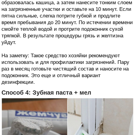
образовалась кашица, а затем нанесите тонким слоем
на загрязненные участки и оставьте на 10 минут. Если
пятна сильные, слегка потрите губкой и продлите
время пребывания до 20 минут. По истечении времени
смойте теплой водой и протрите подоконник сухой
тряпкой. В результате процедуры грязь и желтизна
уйдут.
На заметку: Такое средство хозяйки рекомендуют
использовать и для профилактики загрязнений. Пару
раз в месяц готовьте чистящий состав и наносите на
подоконник. Это еще и отличный вариант
дезинфекции.
Способ 4: Зубная паста + мел