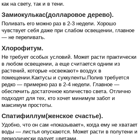
как на свету, так и в тени.
Замиокулькас(долларовое дерево).
Поливать его можно раз в 2-3 недели. Хорошо
чувствует себя даже при слабом освещении, главное
— не переливать.
Хлорофитум.
Не требует особых условий. Может расти практически
в любом освещении, а еще считается одним из
растений, которые «освежают» воздух в
помещении.Кактусы и суккуленты.Полив требуется
редко — примерно раз в 2-4 недели. Главное —
обеспечить достаточное количество света. Отлично
подходят для тех, кто хочет минимум забот и
максимум простоты.
Спатифиллум(женское счастье).
Удобно, что он сам «показывает», когда ему не хватает
воды — листья опускаются. Может расти в полутени и
периодически радует цветами.