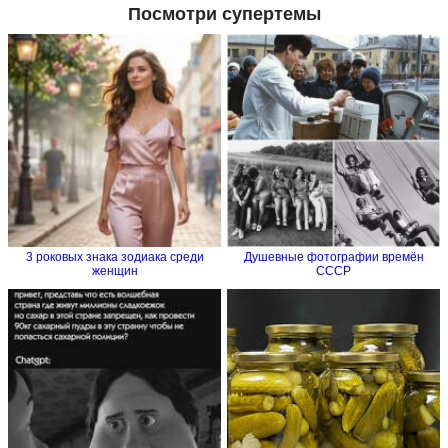
Посмотри супертемы
3 роковых знака зодиака среди
Душевные фотографии времён
женщин
СССР