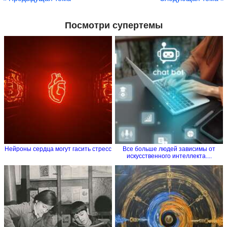
Посмотри супертемы
Нейроны сердца могут гасить стресс
Все больше людей зависимы от
искусственного интеллекта....