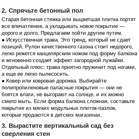
2. Спрячьте бетонный пол
Старая бетонная стяжка или выцветшая плитка портят
все впечатление, а укладывать новое покрытие —
дорого и долго. Предлагаем пойти другим путем.
● Искусственная трава. Это тренд, который не сдает
позиций. Рулон качественного газона стоит недорого,
легко режется канцелярским ножом под форму балкона
и мгновенно создает эффект загородной лужайки.
Отдельный плюс: трава приятно пружинит под ногами,
а еще ее легко пылесосить.
● Ковер или ковровая дорожка. Выбирайте
полипропиленовые паласные покрытия — они не
боятся влаги, не выгорают на солнце, и их можно
смело мыть. Если форма балкона сложная, составьте
покрытие из мягких модульных плиток-пазлов,
которые продаются в детских магазинах.
3. Вырастите вертикальный сад без
сверления стен