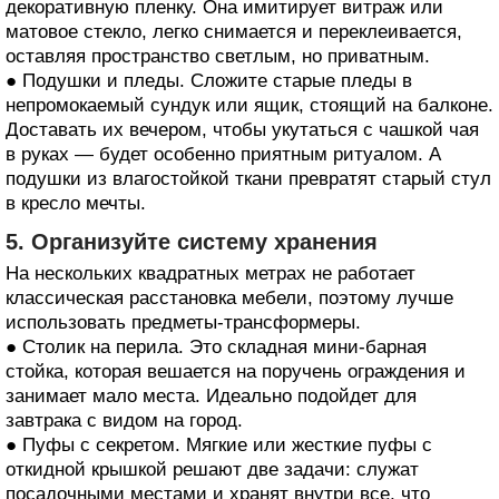
декоративную пленку. Она имитирует витраж или
матовое стекло, легко снимается и переклеивается,
оставляя пространство светлым, но приватным.
● Подушки и пледы. Сложите старые пледы в
непромокаемый сундук или ящик, стоящий на балконе.
Доставать их вечером, чтобы укутаться с чашкой чая
в руках — будет особенно приятным ритуалом. А
подушки из влагостойкой ткани превратят старый стул
в кресло мечты.
5. Организуйте систему хранения
На нескольких квадратных метрах не работает
классическая расстановка мебели, поэтому лучше
использовать предметы-трансформеры.
● Столик на перила. Это складная мини-барная
стойка, которая вешается на поручень ограждения и
занимает мало места. Идеально подойдет для
завтрака с видом на город.
● Пуфы с секретом. Мягкие или жесткие пуфы с
откидной крышкой решают две задачи: служат
посадочными местами и хранят внутри все, что