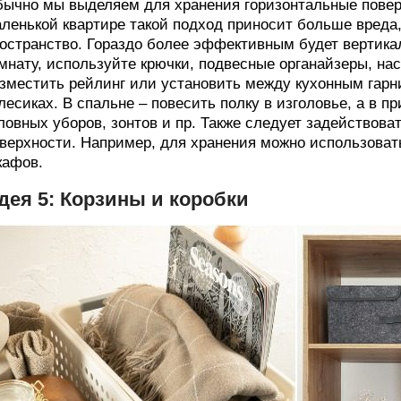
ычно мы выделяем для хранения горизонтальные поверх
ленькой квартире такой подход приносит больше вреда,
остранство. Гораздо более эффективным будет вертика
мнату, используйте крючки, подвесные органайзеры, на
зместить рейлинг или установить между кухонным гарн
лесиках. В спальне – повесить полку в изголовье, а в 
ловных уборов, зонтов и пр. Также следует задействов
верхности. Например, для хранения можно использовать
кафов.
дея 5: Корзины и коробки