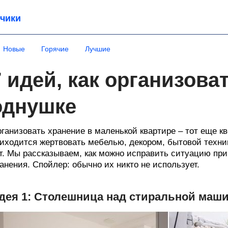
чики
Новые
Горячие
Лучшие
7 идей, как организова
однушке
ганизовать хранение в маленькой квартире – тот еще кв
иходится жертвовать мебелью, декором, бытовой технико
т. Мы рассказываем, как можно исправить ситуацию пр
анения. Спойлер: обычно их никто не использует.
дея 1: Столешница над стиральной маш