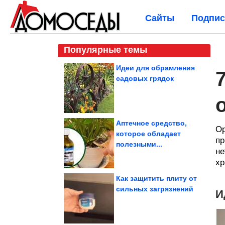
Сайты
Подпис
Популярные темы
Идеи для обрамления
садовых грядок
Аптечное средство,
Ор
которое обладает
пр
полезными...
не
хр
Как защитить плиту от
сильных загрязнений
И