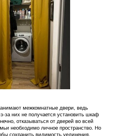
 занимают межкомнатные двери, ведь
из-за них не получается установить шкаф
онечно, отказываться от дверей во всей
емьи необходимо личное пространство. Но
тобы сохранить видимость уединения,