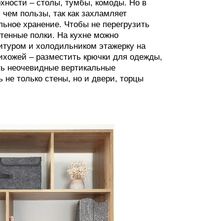
ности – столы, тумбы, комоды. Но в
 чем пользы, так как захламляет
льное хранение. Чтобы не перегрузить
стенные полки. На кухне можно
итуром и холодильником этажерку на
прихожей – разместить крючки для одежды,
ать неочевидные вертикальные
 не только стены, но и двери, торцы