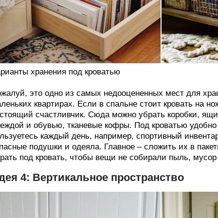
рианты хранения под кроватью
жалуй, это одно из самых недооцененных мест для хран
леньких квартирах. Если в спальне стоит кровать на 
стоящий счастливчик. Сюда можно убрать коробки, ящик
еждой и обувью, тканевые кофры. Под кроватью удобно
льзуетесь каждый день, например, спортивный инвентар
пасные подушки и одеяла. Главное – сложить их в пакет
рать под кровать, чтобы вещи не собирали пыль, мусор 
дея 4: Вертикальное пространство