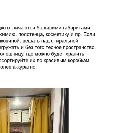
едко отличаются большими габаритами.
химию, полотенца, косметику и пр. Если
аковиной, вешать над стиральной
ружать и без того тесное пространство.
олешницу, где можно будет хранить
ссортируйте их по красивым коробкам
олее аккуратно.