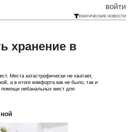
войти
ть хранение в
ест. Места катастрофически не хватает,
й, а в итоге комфорта как не было, так и
и помощи небанальных мест для
иной