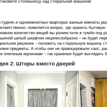
тановите столешницу над стиральной машиной
студиях и однокомнатных квартирах ванные комнаты р
ответственно, появляется вопрос, где хранить бытовую 
новное количество вещей вы разместили в тумбе под р
шиной целый шкафчик нецелесообразно – он будет перег
еальное решение – положить на стиральную машину ст
лкие предметы. А чтобы они не провоцировали хаос, ра
и плетеным корзинкам – так хранения будет выглядеть б
дея 2: Шторы вместо дверей