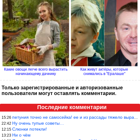
Какие овощи легче всего вырастить
Как живут актёры, которые
начинающему дачнику
снимались в "Ералаше"
Только зарегистрированные и авторизованные
пользователи могут оставлять комментарии.
Последние комментарии
петуния точно не самосейка! ее и из рассады тяжело вырастить!
15:26
Ну очень тупые советы…
22:42
Слюнки потекли!
12:15
Ни о чём
13:23