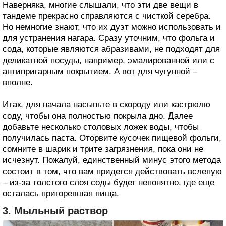
Наверняка, многие слышали, что эти две вещи в
тандеме прекрасно справляются с чисткой серебра.
Но немногие знают, что их дуэт можно использовать и
для устранения нагара. Сразу уточним, что фольга и
сода, которые являются абразивами, не подходят для
деликатной посуды, например, эмалированной или с
антипригарным покрытием. А вот для чугунной –
вполне.
Итак, для начала насыпьте в скороду или кастрюлю
соду, чтобы она полностью покрыла дно. Далее
добавьте несколько столовых ложек воды, чтобы
получилась паста. Оторвите кусочек пищевой фольги,
сомните в шарик и трите загрязнения, пока они не
исчезнут. Пожалуй, единственный минус этого метода
состоит в том, что вам придется действовать вслепую
– из-за толстого слоя соды будет непонятно, где еще
осталась пригоревшая пища.
3. Мыльный раствор