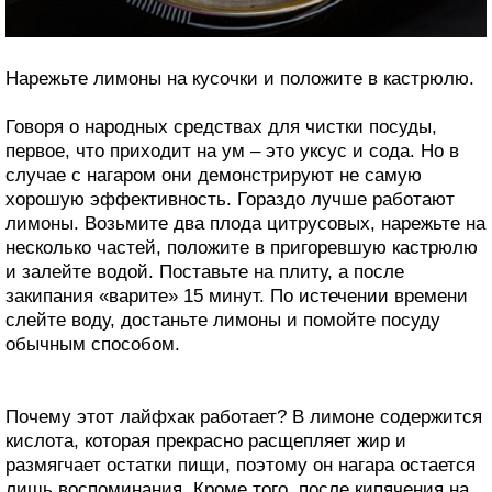
Нарежьте лимоны на кусочки и положите в кастрюлю.
Говоря о народных средствах для чистки посуды,
первое, что приходит на ум – это уксус и сода. Но в
случае с нагаром они демонстрируют не самую
хорошую эффективность. Гораздо лучше работают
лимоны. Возьмите два плода цитрусовых, нарежьте на
несколько частей, положите в пригоревшую кастрюлю
и залейте водой. Поставьте на плиту, а после
закипания «варите» 15 минут. По истечении времени
слейте воду, достаньте лимоны и помойте посуду
обычным способом.
Почему этот лайфхак работает? В лимоне содержится
кислота, которая прекрасно расщепляет жир и
размягчает остатки пищи, поэтому он нагара остается
лишь воспоминания. Кроме того, после кипячения на