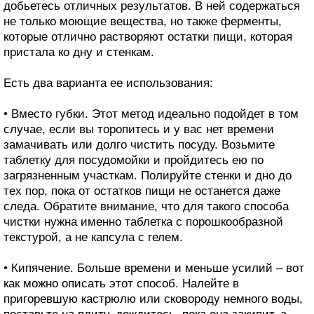
добьетесь отличных результатов. В ней содержаться
не только моющие вещества, но также ферменты,
которые отлично растворяют остатки пищи, которая
пристала ко дну и стенкам.
Есть два варианта ее использования:
• Вместо губки. Этот метод идеально подойдет в том
случае, если вы торопитесь и у вас нет времени
замачивать или долго чистить посуду. Возьмите
таблетку для посудомойки и пройдитесь ею по
загрязненным участкам. Полируйте стенки и дно до
тех пор, пока от остатков пищи не останется даже
следа. Обратите внимание, что для такого способа
чистки нужна именно таблетка с порошкообразной
текстурой, а не капсула с гелем.
• Кипячение. Больше времени и меньше усилий – вот
как можно описать этот способ. Налейте в
пригоревшую кастрюлю или сковороду немного воды,