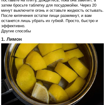
поставьте на плиту, дождитесь, пока она закипит, а
затем бросьте таблетку для посудомойки. Через 20
минут выключите огонь и оставьте жидкость остывать.
После кипячения остатки пищи размякнут, и вам
останется лишь убрать их губкой. Просто, быстро и
эффективно.
Другие способы
1. Лимон