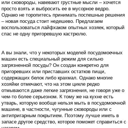
или сковороды, навевают грустные мысли – хочется
просто взять и выбросить ее в мусорное ведро.
Однако не торопитесь принимать поспешные решения
– новая посуда стоит недешево. Предлагаем
воспользоваться лайфхаком опытных хозяек, который
спас не одну пригоревшую кастрюлю.
А вы знали, что у некоторых моделей посудомоечных
машин есть специальный режим для сильно
загрязненной посуды? Он создан конкретно для
пригоревших или приставших остатков пищи,
содержащих белок либо крахмал. Однако многие
хозяйки отмечают, что на этом цикле редко
отмываются даже легкие загрязнения, не говоря уже о
чем-то более серьезном. К тому же на кухне есть
утварь, которую вообще нельзя мыть в посудомоечной
машине, в частности, чугунные сковороды или с
антипригарным покрытием. Поэтому лучше иметь в
запасе другое средство, которое поможет справиться с