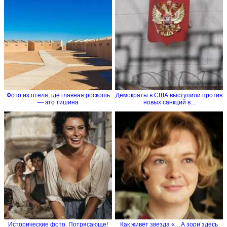
Фото из отеля, где главная роскошь
Демократы в США выступили против
― это тишина
новых санкций в...
Исторические фото. Потрясающе!
Как живёт звезда «…А зори здесь