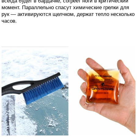
всегда будет в бардачке, согреет ноги в критический
момент. Параллельно спасут химические грелки для
рук — активируются щелчком, держат тепло несколько
часов.