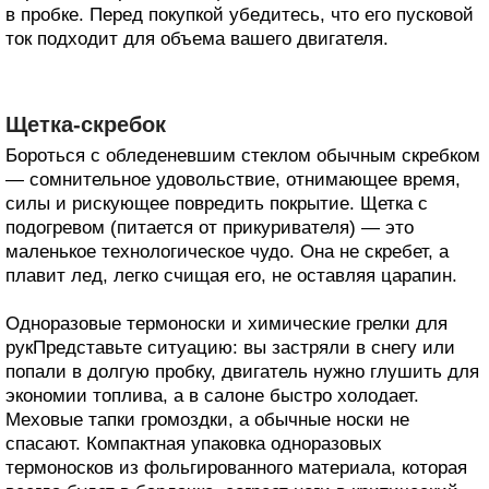
в пробке. Перед покупкой убедитесь, что его пусковой
ток подходит для объема вашего двигателя.
Щетка-скребок
Бороться с обледеневшим стеклом обычным скребком
— сомнительное удовольствие, отнимающее время,
силы и рискующее повредить покрытие. Щетка с
подогревом (питается от прикуривателя) — это
маленькое технологическое чудо. Она не скребет, а
плавит лед, легко счищая его, не оставляя царапин.
Одноразовые термоноски и химические грелки для
рукПредставьте ситуацию: вы застряли в снегу или
попали в долгую пробку, двигатель нужно глушить для
экономии топлива, а в салоне быстро холодает.
Меховые тапки громоздки, а обычные носки не
спасают. Компактная упаковка одноразовых
термоносков из фольгированного материала, которая