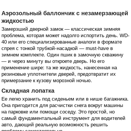
Аэрозольный баллончик с незамерзающей
жидкостью
Замерзший дверной замок — классическая зимняя
проблема, которая может надолго испортить день. WD-
40 или его специализированные аналоги в формате
спрея с тонкой трубкой-насадкой — must-have в
зимнем комплекте. Один пшик в замочную скважину
— и через минуту вы откроете дверь. Но его
применение шире: та же жидкость, нанесенная на
резиновые уплотнители дверей, предотвратит их
примерзание к кузову морозной ночью.
Складная лопатка
Ее легко хранить под сиденьем или в нише багажника.
Она пригодится для расчистки снега вокруг машины
на парковке или помощи соседу. Это простой, но
самый фундаментальный инструмент для водителей
авто, дающий реальную возможность решить