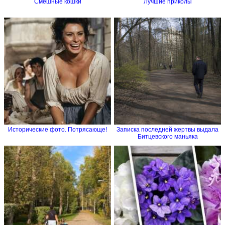
Смешные кошки
Лучшие приколы
Исторические фото. Потрясающе!
Записка последней жертвы выдала
Битцевского маньяка