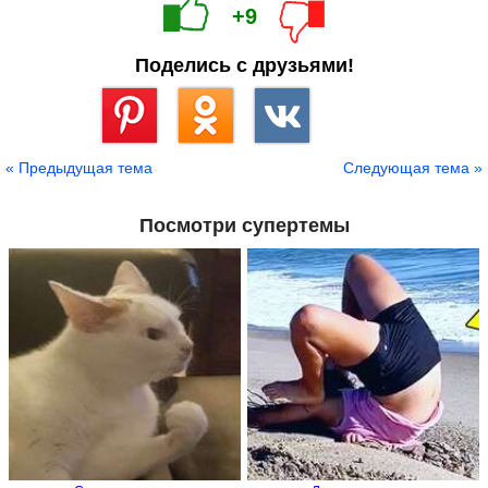
+9
Поделись с друзьями!
Сохранить
« Предыдущая тема
Следующая тема »
Посмотри супертемы