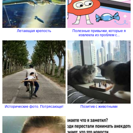
Летающая крепость
Полезные привычки, которые я
извлекла из проблем с...
Исторические фото. Потрясающе!
Позитив с животными