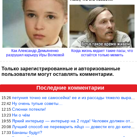
Как Александр Демьяненко
Когда жизнь кидает такие пасы, что
разрушил карьеру Иры Волковой
остаётся только мемить
Только зарегистрированные и авторизованные
пользователи могут оставлять комментарии.
Последние комментарии
петуния точно не самосейка! ее и из рассады тяжело вырастить!
15:26
Ну очень тупые советы…
22:42
Слюнки потекли!
12:15
Ни о чём
13:23
Яркий интерьер — интерьер на 2 года! Человек должен отдыхать в с
19:55
Лучший способ не переварить яйцо — довести его до кипения и выкл
20:08
Бананы будут?
17:33