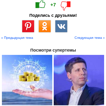
+7
Поделись с друзьями!
Сохранить
« Предыдущая тема
Следующая тема »
Посмотри супертемы