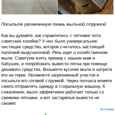
Посыпьте увлажненную ткань мыльной стружкой
Как вы думаете, как справлялись с пятнами пота
советские хозяйки? У них было универсальное
чистящее средство, которое считалось настоящей
палочкой-выручалочкой. Речь идет о хозяйственном
мыле. Советуем взять пример с нашим мам и
бабушек, и попробовать вывести пятна при помощи
дешевого средства. Возьмите кусочек мыла и натрите
его на терке. Увлажните загрязненный участок и
посыпьте его готовой стружкой. Через полчаса можете
смело отправлять одежду в стиральную машину. К
сожалению, мыло эффективно работает только со
свежими пятнами, а вот застарелые вывести не
сможет.
Источник