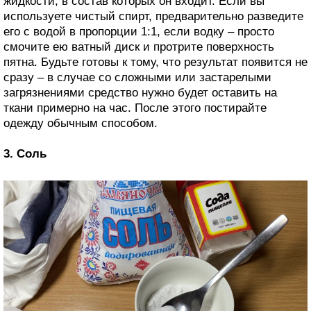
жидкости, в состав которых он входит. Если вы
используете чистый спирт, предварительно разведите
его с водой в пропорции 1:1, если водку – просто
смочите ею ватный диск и протрите поверхность
пятна. Будьте готовы к тому, что результат появится не
сразу – в случае со сложными или застарелыми
загрязнениями средство нужно будет оставить на
ткани примерно на час. После этого постирайте
одежду обычным способом.
3. Соль