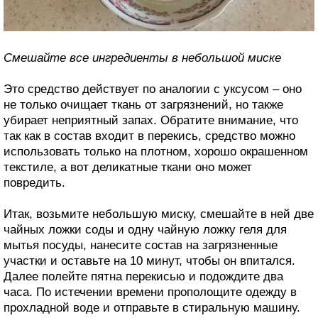
Смешайте все ингредиенты в небольшой миске
Это средство действует по аналогии с уксусом – оно
не только очищает ткань от загрязнений, но также
убирает неприятный запах. Обратите внимание, что
так как в состав входит в перекись, средство можно
использовать только на плотном, хорошо окрашенном
текстиле, а вот деликатные ткани оно может
повредить.
Итак, возьмите небольшую миску, смешайте в ней две
чайных ложки соды и одну чайную ложку геля для
мытья посуды, нанесите состав на загрязненные
участки и оставьте на 10 минут, чтобы он впитался.
Далее полейте пятна перекисью и подождите два
часа. По истечении времени прополощите одежду в
прохладной воде и отправьте в стиральную машину.