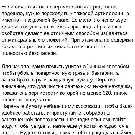
Если ничего из вышеперечисленных средств не
подошло, нужно переходить к тяжелой артиллерии, а
именно – наждачной бумаге. Ее мало кто использует
для чистки унитаза, и очень зря, ведь абразивные
свойства делают ее отличным способом избавиться
от минеральных отложений. При этом она не содержит
каких-то агрессивных химикатов и является
полностью безопасной.
Для начала нужно помыть унитаз обычным способом,
чтобы убрать поверхностную грязь и бактерии, а
затем брать в руки наждачную бумагу. Обратите
внимание, что для чистки сантехники нужна наждачка,
показатель зернистости которой не менее 320, иначе
ничего не получится.
Нарежьте бумагу небольшими кусочками, чтобы было
удобнее работать, и приступайте к обработке
загрязненной поверхности. Периодически смывайте
воду, чтобы увидеть, какие еще участки нуждаются в
чистке. Будьте готовы к тому, чтобы процедура займет