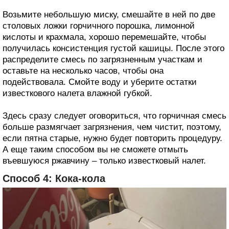
Возьмите небольшую миску, смешайте в ней по две
столовых ложки горчичного порошка, лимонной
кислоты и крахмала, хорошо перемешайте, чтобы
получилась консистенция густой кашицы. После этого
распределите смесь по загрязненным участкам и
оставьте на несколько часов, чтобы она
подействовала. Смойте воду и уберите остатки
известкового налета влажной губкой.
Здесь сразу следует оговориться, что горчичная смесь
больше размягчает загрязнения, чем чистит, поэтому,
если пятна старые, нужно будет повторить процедуру.
А еще таким способом вы не сможете отмыть
въевшуюся ржавчину – только известковый налет.
Способ 4: Кока-кола