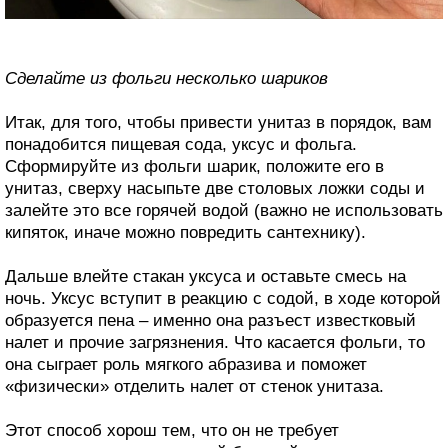
Сделайте из фольги несколько шариков
Итак, для того, чтобы привести унитаз в порядок, вам
понадобится пищевая сода, уксус и фольга.
Сформируйте из фольги шарик, положите его в
унитаз, сверху насыпьте две столовых ложки соды и
залейте это все горячей водой (важно не использовать
кипяток, иначе можно повредить сантехнику).
Дальше влейте стакан уксуса и оставьте смесь на
ночь. Уксус вступит в реакцию с содой, в ходе которой
образуется пена – именно она разъест известковый
налет и прочие загрязнения. Что касается фольги, то
она сыграет роль мягкого абразива и поможет
«физически» отделить налет от стенок унитаза.
Этот способ хорош тем, что он не требует