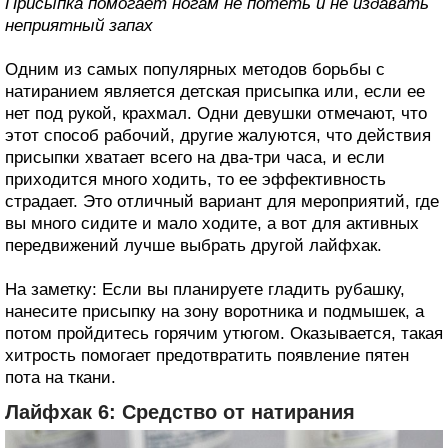
Присыпка помогает ногам не потеть и не издавать
неприятный запах
Одним из самых популярных методов борьбы с
натиранием является детская присыпка или, если ее
нет под рукой, крахмал. Одни девушки отмечают, что
этот способ рабочий, другие жалуются, что действия
присыпки хватает всего на два-три часа, и если
приходится много ходить, то ее эффективность
страдает. Это отличный вариант для мероприятий, где
вы много сидите и мало ходите, а вот для активных
передвижений лучше выбрать другой лайфхак.
На заметку: Если вы планируете гладить рубашку,
нанесите присыпку на зону воротника и подмышек, а
потом пройдитесь горячим утюгом. Оказывается, такая
хитрость помогает предотвратить появление пятен
пота на ткани.
Лайфхак 6: Средство от натирания