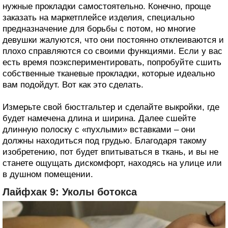
нужные прокладки самостоятельно. Конечно, проще
заказать на маркетплейсе изделия, специально
предназначение для борьбы с потом, но многие
девушки жалуются, что они постоянно отклеиваются и
плохо справляются со своими функциями. Если у вас
есть время поэкспериментировать, попробуйте сшить
собственные тканевые прокладки, которые идеально
вам подойдут. Вот как это сделать.
Измерьте свой бюстгальтер и сделайте выкройки, где
будет намечена длина и ширина. Далее сшейте
длинную полоску с «пухлыми» вставками – они
должны находиться под грудью. Благодаря такому
изобретению, пот будет впитываться в ткань, и вы не
станете ощущать дискомфорт, находясь на улице или
в душном помещении.
Лайфхак 9: Уколы ботокса