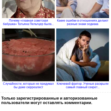
Почему «главная советская
Какие ошибки в отношениях делают
бабушка» Татьяна Пельтцер была...
разные знаки зодиака
Случайности, которые не придумал
Ключевой фактор. Ученые раскрыли
бы даже сюрреалист
самый главный секрет...
Только зарегистрированные и авторизованные
пользователи могут оставлять комментарии.