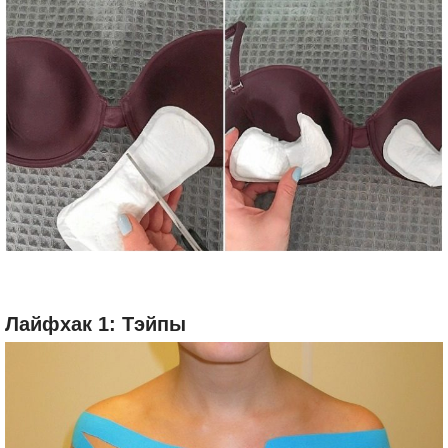
Лайфхак 1: Тэйпы