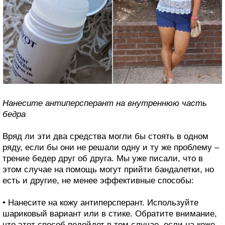
Нанесите антиперсперант на внутреннюю часть
бедра
Вряд ли эти два средства могли бы стоять в одном
ряду, если бы они не решали одну и ту же проблему –
трение бедер друг об друга. Мы уже писали, что в
этом случае на помощь могут прийти бандалетки, но
есть и другие, не менее эффективные способы:
• Нанесите на кожу антиперсперант. Используйте
шариковый вариант или в стике. Обратите внимание,
что этот способ подойдет в том случае, если на коже