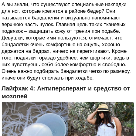
А вы знали, что существуют специальные накладки
для ног, которые крепятся в районе бедер? Они
называются бандалетки и визуально напоминают
верхнюю часть чулок. Главная цель таких тканевых
подвязок – защищать кожу от трения при ходьбе.
Девушки, которые ими пользуются, отмечают, что
бандалетки очень комфортные на ощупь, хорошо
держатся на бедрах, ничего не перетягивают. Кроме
того, подвязки гораздо удобнее, чем шортики, ведь в
них чувствуешь себя более комфортно и свободно.
Очень важно подбирать бандалетки четко по размеру,
иначе они будут сползать при ходьбе.
Лайфхак 4: Антиперсперант и средство от
мозолей