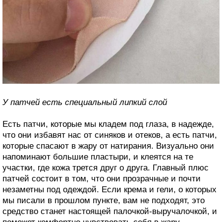
У патчей есть специальный липкий слой
Есть патчи, которые мы кладем под глаза, в надежде,
что они избавят нас от синяков и отеков, а есть патчи,
которые спасают в жару от натирания. Визуально они
напоминают большие пластыри, и клеятся на те
участки, где кожа трется друг о друга. Главный плюс
патчей состоит в том, что они прозрачные и почти
незаметны под одеждой. Если крема и гели, о которых
мы писали в прошлом пункте, вам не подходят, это
средство станет настоящей палочкой-выручалочкой, и