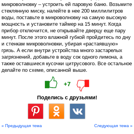
микроволновку – устроить ей паровую баню. Возьмите
стеклянную миску, налейте в нее 200 миллилитров
воды, поставьте в микроволновку на самую высокую
мощность и установите таймер на 15 минут. Когда
прибор отключится, не открывайте дверцу еще пару
минут. После этого влажной губкой пройдитесь по дну
и стенкам микроволновки, убирая «растаявшую»
грязь. А если внутри устройства много застарелых
загрязнений, добавьте в воду сок одного лимона, а
также оставшиеся кусочки цитрусового. Все остальное
делайте по схеме, описанной выше.
+7
Поделись с друзьями!
Сохранить
« Предыдущая тема
Следующая тема »