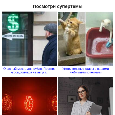
Посмотри супертемы
Опасный месяц для рубля. Прогноз
Уморительные кадры с нашими
курса доллара на август...
любимыми котейками