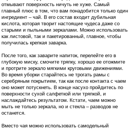
отмывают поверхность ничуть не хуже. Самый
главный плюс в том, что вам понадобится только один
ингредиент – чай. В его состав входит дубильная
кислота, которая творит настоящие чудеса даже со
старыми и пыльными зеркалами. Можно использовать
как листовой, так и пакетированный, главное, чтобы
получилась крепкая заварка.
После того, как заварите напиток, перелейте его в
глубокую миску, смочите тряпку, хорошо ее отожмите
и протрите зеркало мягкими круговыми движениями.
Во время уборки старайтесь не трогать рамы с
серебряным покрытием, так как после контакта с чаем
оно может потускнеть. В конце насухо пройдитесь по
поверхности сухой салфеткой или тряпкой, и
наслаждайтесь результатом. Кстати, чаем можно
мыть не только зеркала, но и стекла – разводов не
останется.
Вместо чая можно использовать самодельный