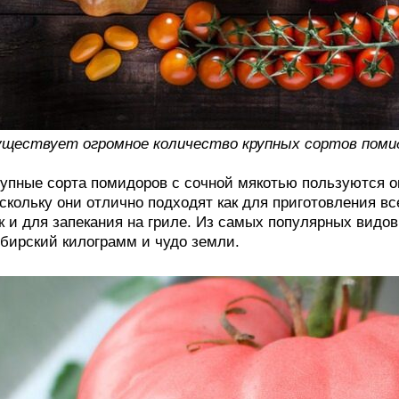
ществует огромное количество крупных сортов поми
упные сорта помидоров с сочной мякотью пользуются о
скольку они отлично подходят как для приготовления в
к и для запекания на гриле. Из самых популярных видо
бирский килограмм и чудо земли.