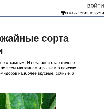
войти
ожайные сорта
и
о открытым. И пока одни старательно
 по всем магазинам и рынкам в поисках
омидоров наиболее вкусные, сочные, а