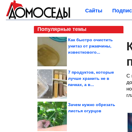
Сайты
Подпис
Популярные темы
Как быстро очистить
унитаз от ржавчины,
известкового...
7 продуктов, которые
С 
лучше хранить не в
до
пачках, а в...
но
гл
Зачем нужно обрезать
листья огурцов