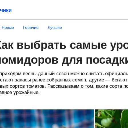
чики
Новые
Горячие
Лучшие
Как выбрать самые ур
помидоров для посадк
приходом весны дачный сезон можно считать официальн
стают запасы ранее собранных семян, другие — бегают
вых сортов томатов. Рассказываем о том, какие сорта п
авное урожайные.