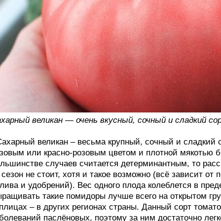
харный великан — очень вкусный, сочный и сладкий со
Сахарный великан – весьма крупный, сочный и сладкий
зовым или красно-розовым цветом и плотной мякотью бе
льшинстве случаев считается детерминантным, то расс
 сезон не стоит, хотя и такое возможно (всё зависит от 
лива и удобрений). Вес одного плода колеблется в пре
ращивать такие помидоры лучше всего на открытом грун
плицах – в других регионах страны. Данный сорт томат
болеваний паслёновых, поэтому за ним достаточно легк