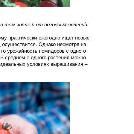
 том числе и от погодных явлений.
ому практически ежегодно ищет новые
ц осуществится. Однако несмотря на
что урожайность помидоров с одного
 В среднем с одного растения можно
в идеальных условиях выращивания –