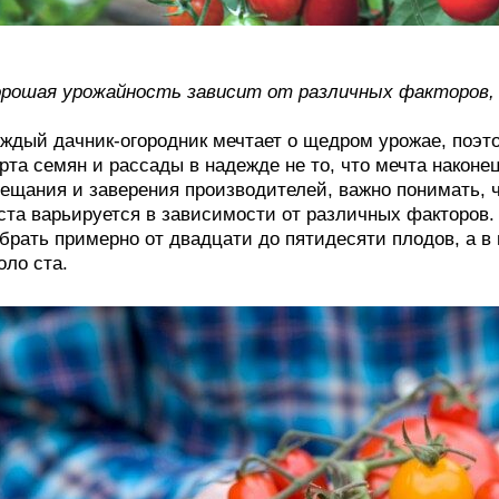
рошая урожайность зависит от различных факторов, в
ждый дачник-огородник мечтает о щедром урожае, поэт
рта семян и рассады в надежде не то, что мечта наконе
ещания и заверения производителей, важно понимать, 
ста варьируется в зависимости от различных факторов.
брать примерно от двадцати до пятидесяти плодов, а 
оло ста.