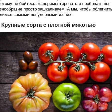
этому не бойтесь экспериментировать и пробовать новы
знообразие просто зашкаливаем. А мы, чтобы облегчит
лимся самыми популярными из них.
. Крупные сорта с плотной мякотью