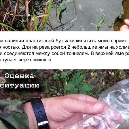
и наличии пластиковой бутылки кипятить можно прямо в
лностью. Для нагрева роется 2 небольшие ямы на холм
и соединяются между собой тоннелем. В верхней яме ра
ступает через нижнюю.