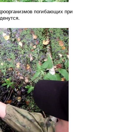
икроорганизмов погибающих при
денутся.