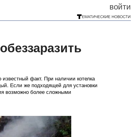
войти
 обеззаразить
 известный факт. При наличии котелка
дый. Если же подходящей для установки
ения возможно более сложными