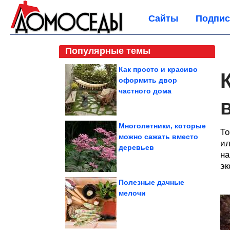
Сайты
Подпис
Популярные темы
Как просто и красиво
оформить двор
частного дома
Многолетники, которые
То
можно сажать вместо
ил
деревьев
на
эк
Полезные дачные
мелочи