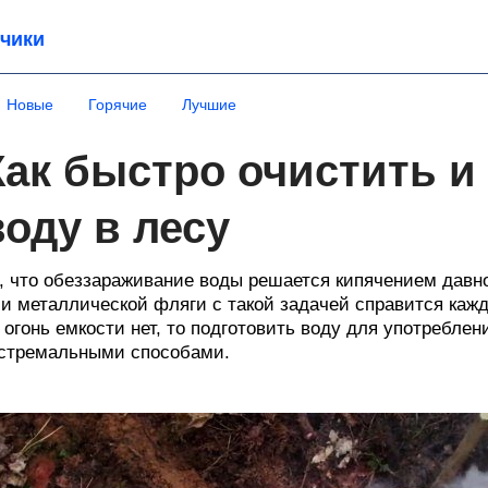
чики
Новые
Горячие
Лучшие
Как быстро очистить и
воду в лесу
, что обеззараживание воды решается кипячением давно
и металлической фляги с такой задачей справится каж
 огонь емкости нет, то подготовить воду для употребл
стремальными способами.