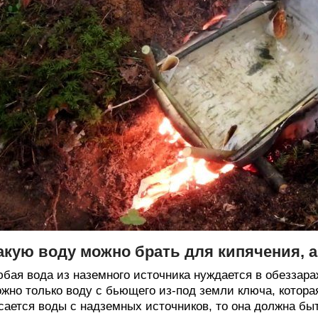
акую воду можно брать для кипячения, а
бая вода из наземного источника нуждается в обеззараж
жно только воду с бьющего из-под земли ключа, котора
сается воды с надземных источников, то она должна бы