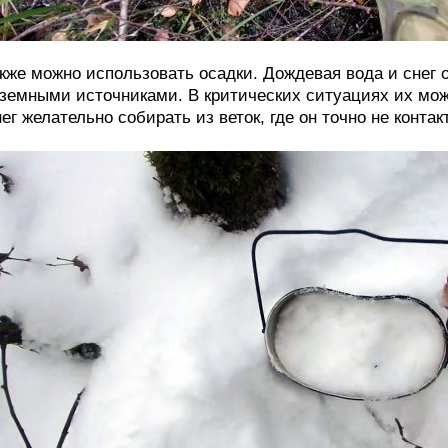
кже можно использовать осадки. Дождевая вода и снег 
земными источниками. В критических ситуациях их мож
ег желательно собирать из веток, где он точно не конта