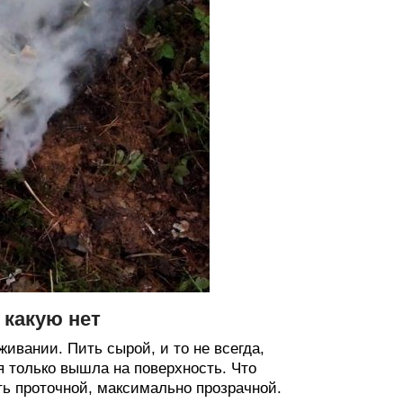
 какую нет
ивании. Пить сырой, и то не всегда,
я только вышла на поверхность. Что
ть проточной, максимально прозрачной.