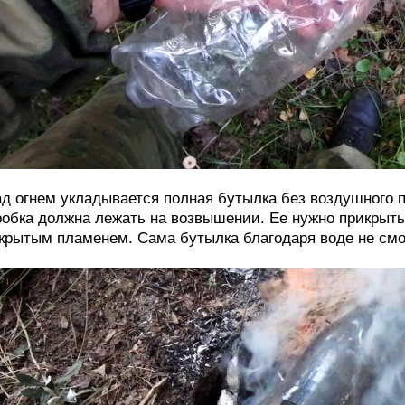
д огнем укладывается полная бутылка без воздушного п
обка должна лежать на возвышении. Ее нужно прикрыть 
крытым пламенем. Сама бутылка благодаря воде не смож