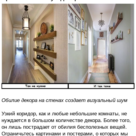
Обилие декора на стенах создает визуальный шум
Узкий коридор, как и любые небольшие комнаты, не
нуждается в большом количестве декора. Более того,
он лишь пострадает от обилия бесполезных вещей.
Ограничьтесь картинами и постерами, о которых мы