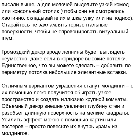
писали выше, а для мелочей выделите узкий комод
или консольный столик (чтобы они не смотрелись
хаотично, складывайте их в шкатулку или на поднос).
Старайтесь не захламлять горизонтальные
поверхности, чтобы не спровоцировать визуальный
шум.
Громоздкий декор вроде лепнины будет выглядеть
неуместно, даже если в коридоре высокие потолки.
Единственное, что вы можете сделать – добавить по
периметру потолка небольшие элегантные вставки.
Отличным вариантом украшения станут молдинги – с
их помощью легко получится обыграть узкое
пространство и создать иллюзию крупной комнаты.
Объемный декор внешне увеличит глубину стен и
разобьет длинную поверхность на мелкие квадраты.
Усилить эффект можно с помощью картин или
постеров – просто повесьте их внутрь «рам» из
молдингов.