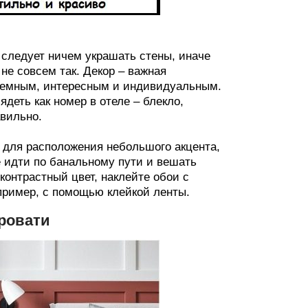
е следует ничем украшать стены, иначе
не совсем так. Декор – важная
бъемным, интересным и индивидуальным.
ядеть как номер в отеле – блекло,
авильно.
 для расположения небольшого акцента,
е идти по банальному пути и вешать
контрастный цвет, наклейте обои с
пример, с помощью клейкой ленты.
кровати