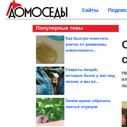
Сайты
Подпис
Популярные темы
Как быстро очистить
унитаз от ржавчины,
известкового...
Секреты вещей,
Не
которые были у нас под
ил
носом, а мы их...
ош
Зачем нужно обрезать
листья огурцов