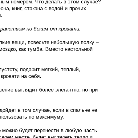
ным номером. Что делать в этом случае?
на, книг, стакана с водой и прочих
.
ранством по бокам от кровати:
елкие вещи, повесьте небольшую полку –
моздко, как тумба. Вместо настольной
пустоту, подарит мягкий, теплый,
кровати на себя.
шение выглядит более элегантно, но при
ойдет в том случае, если в спальне не
спользовать по максимуму.
о можно будет перенести в любую часть
 своем месте, будет выглядеть тепло и