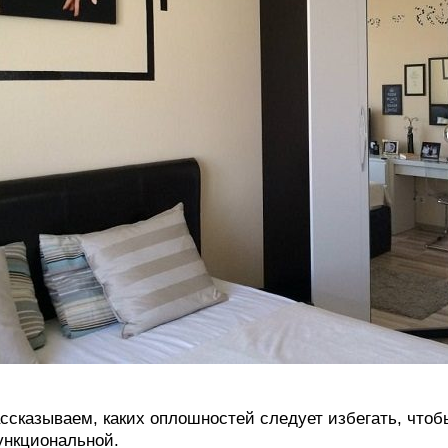
ссказываем, каких оплошностей следует избегать, что
нкциональной.