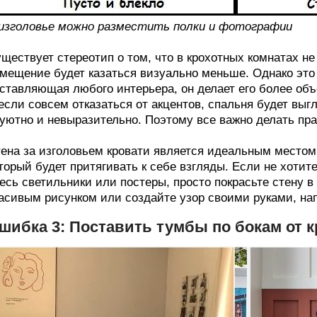
изголовье можно разместить полки и фотографии
ществует стереотип о том, что в крохотных комнатах н
мещение будет казаться визуально меньше. Однако это 
ставляющая любого интерьера, он делает его более о
если совсем отказаться от акцентов, спальня будет выгл
уютно и невыразительно. Поэтому все важно делать пр
ена за изголовьем кровати является идеальным местом
торый будет притягивать к себе взгляды. Если не хотит
есь светильники или постеры, просто покрасьте стену в 
асивым рисунком или создайте узор своими руками, на
шибка 3: Поставить тумбы по бокам от 