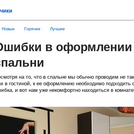
чики
Новые
Горячие
Лучшие
Ошибки в оформлении
спальни
смотря на то, что в спальне мы обычно проводим не так
и в гостиной, к ее оформлению необходимо подходить 
ибка, и вот нам уже некомфортно находиться в комнате