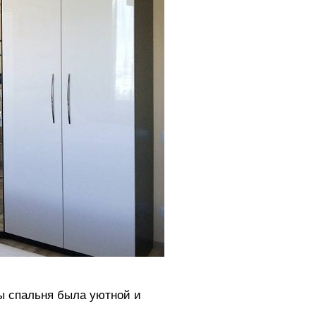
бы спальня была уютной и