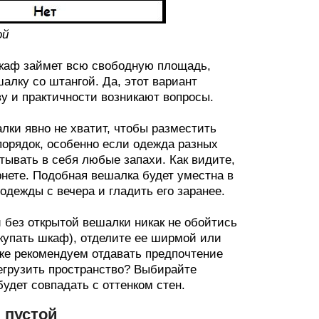
ой
шкаф займет всю свободную площадь,
алку со штангой. Да, этот вариант
ву и практичности возникают вопросы.
лки явно не хватит, чтобы разместить
порядок, особенно если одежда разных
тывать в себя любые запахи. Как видите,
рнете. Подобная вешалка будет уместна в
одежды с вечера и гладить его заранее.
 без открытой вешалки никак не обойтись
окупать шкаф), отделите ее ширмой или
 же рекомендуем отдавать предпочтение
егрузить пространство? Выбирайте
будет совпадать с оттенком стен.
 пустой