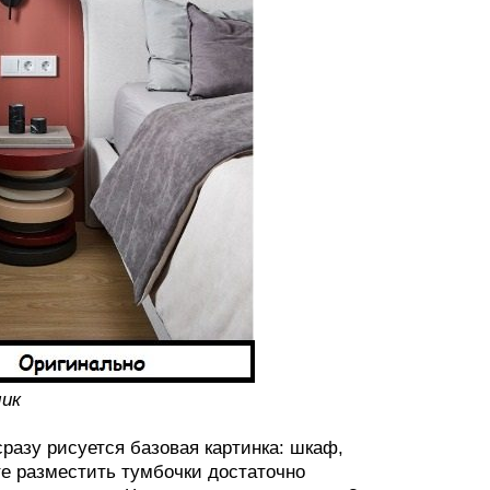
ик
сразу рисуется базовая картинка: шкаф,
те разместить тумбочки достаточно