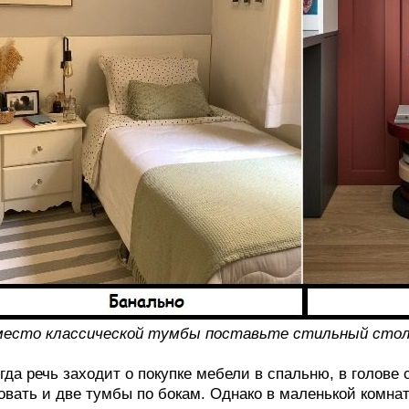
место классической тумбы поставьте стильный стол
гда речь заходит о покупке мебели в спальню, в голове 
овать и две тумбы по бокам. Однако в маленькой комна