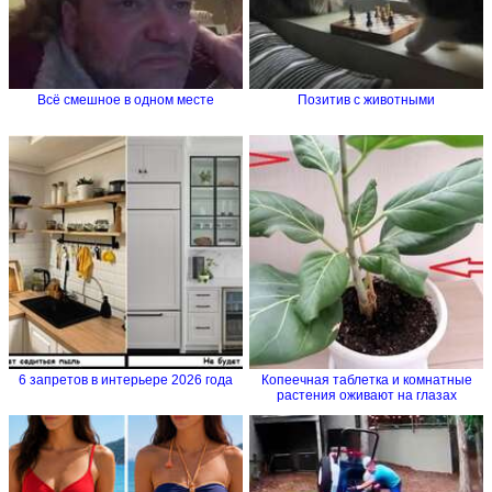
Всё смешное в одном месте
Позитив с животными
6 запретов в интерьере 2026 года
Копеечная таблетка и комнатные
растения оживают на глазах