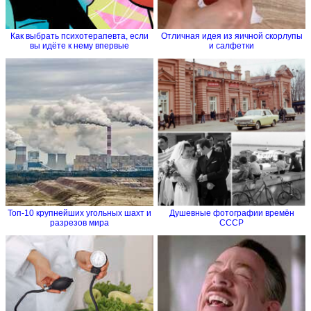
Как выбрать психотерапевта, если
Отличная идея из яичной скорлупы
вы идёте к нему впервые
и салфетки
Топ-10 крупнейших угольных шахт и
Душевные фотографии времён
разрезов мира
СССР