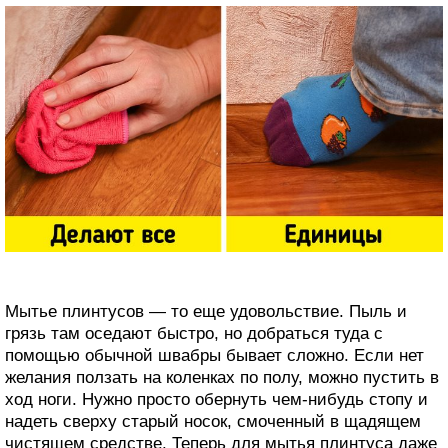
Мытье плинтусов — то еще удовольствие. Пыль и
грязь там оседают быстро, но добраться туда с
помощью обычной швабры бывает сложно. Если нет
желания ползать на коленках по полу, можно пустить в
ход ноги. Нужно просто обернуть чем-нибудь стопу и
надеть сверху старый носок, смоченный в щадящем
чистящем средстве. Теперь для мытья плинтуса даже