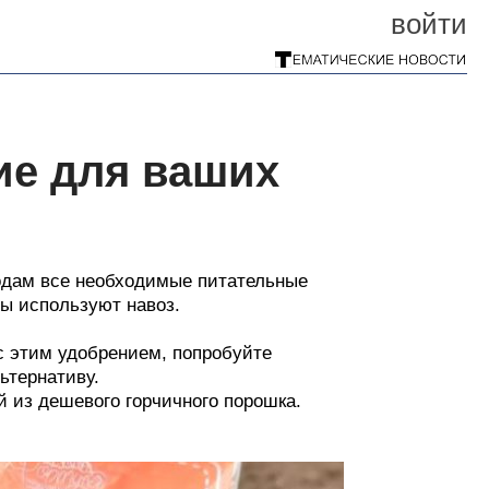
войти
е для ваших
лодам все необходимые питательные
ды используют навоз.
 с этим удобрением, попробуйте
ьтернативу.
й из дешевого горчичного порошка.