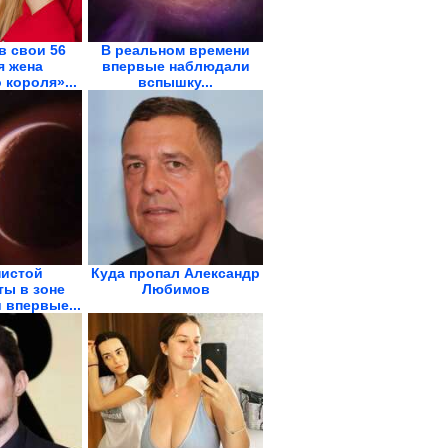
в свои 56
В реальном времени
 жена
впервые наблюдали
 короля»...
вспышку...
нистой
Куда пропал Александр
ты в зоне
Любимов
 впервые...