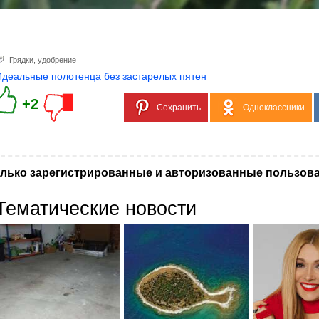
Грядки
,
удобрение
Идеальные полотенца без застарелых пятен
+2
Сохранить
Одноклассники
лько зарегистрированные и авторизованные пользова
Тематические новости