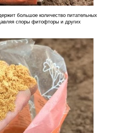
одержит большое количество питательных
давляя споры фитофторы и других