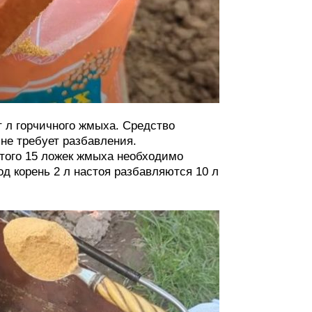
ст л горчичного жмыха. Средство
 не требует разбавления.
этого 15 ложек жмыха необходимо
од корень 2 л настоя разбавляются 10 л