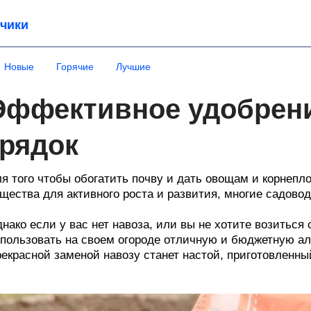
чики
Новые
Горячие
Лучшие
Эффективное удобрени
грядок
я того чтобы обогатить почву и дать овощам и корнеп
щества для активного роста и развития, многие садово
нако если у вас нет навоза, или вы не хотите возиться
пользовать на своем огороде отличную и бюджетную ал
екрасной заменой навозу станет настой, приготовленны