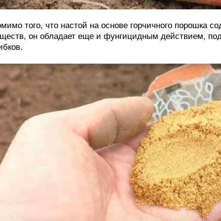
мимо того, что настой на основе горчичного порошка с
ществ, он обладает еще и фунгицидным действием, по
ибков.