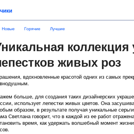
чики
Новые
Горячие
Лучшие
Уникальная коллекция
лепестков живых роз
рашения, вдохновленные красотой одних из самых прекр
авнодушным.
ажем больше, для создания таких дизайнерских украше
ссии, использует лепестки живых цветов. Она засушива
обым образом, в результате получая уникальные серьги,
ма Светлана говорит, что в каждой из ее работ отражен
тановить время, как удержать волшебный момент жизни 
сов.