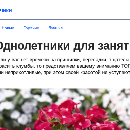
чики
Новые
Горячие
Лучшие
Однолетники для заня
ли у вас нет времени на прищипки, пересадки, тщательн
расить клумбы, то представляем вашему вниманию ТОП
и неприхотливые, при этом своей красотой не уступают