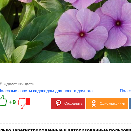
Однолетники
,
цветы
Полезные советы садоводам для нового дачного...
Полез
+9
Сохранить
Одноклассники
лько зарегистрированные и авторизованные пользова