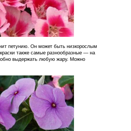
енит петунию. Он может быть низкорослым
краски также самые разнообразные — на
особно выдержать любую жару. Можно