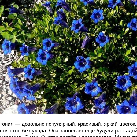
гония — довольно популярный, красивый, яркий цветок. 
солютно без ухода. Она зацветает ещё будучи рассадой 