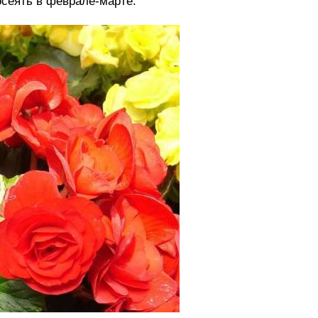
осеять в феврале-марте.