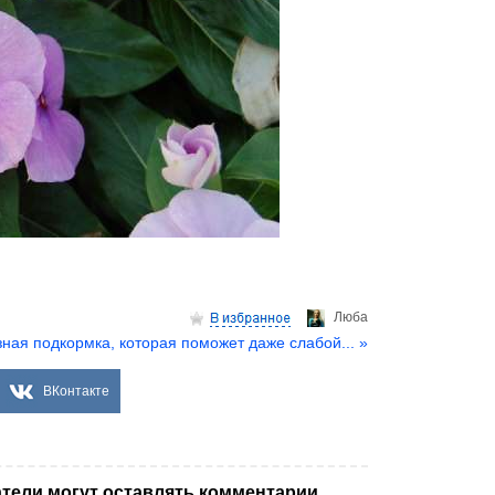
Люба
ная подкормка, которая поможет даже слабой... »
ВКонтакте
тели могут оставлять комментарии.