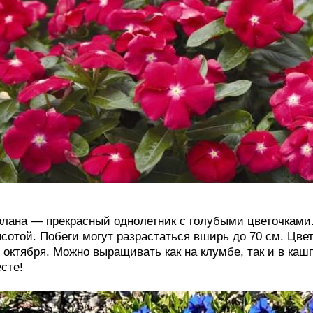
лана — прекрасный однолетник с голубыми цветочками.
сотой. Побеги могут разрастаться вширь до 70 см. Цв
 октября. Можно выращивать как на клумбе, так и в каш
сте!