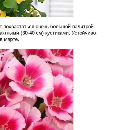
т похвастаться очень большой палитрой
актными (30-40 см) кустиками. Устойчиво
в марте.