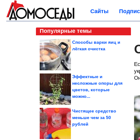
Сайты
Подпис
Популярные темы
Способы варки яиц и
лёгкая очистка
Ес
ук
Эффектные и
Он
несложные опоры для
цветов, которые
можно...
Чистящее средство
меньше чем за 50
рублей