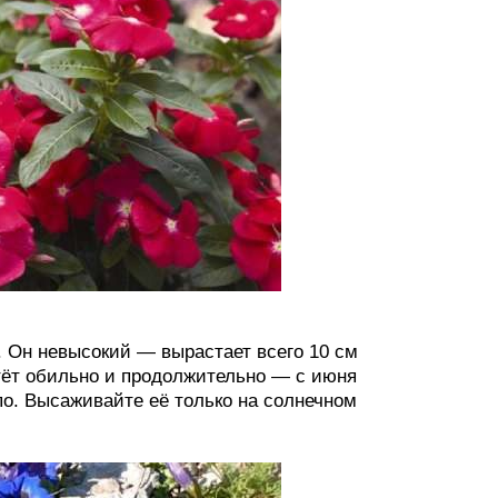
 Он невысокий — вырастает всего 10 см
етёт обильно и продолжительно — с июня
по. Высаживайте её только на солнечном