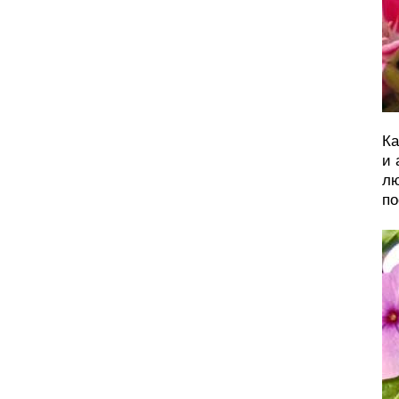
Ка
и 
лю
по