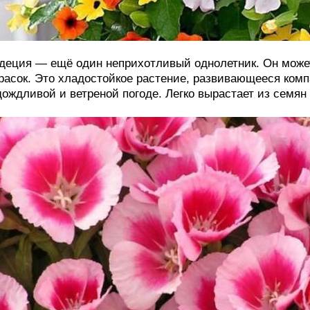
деция — ещё один неприхотливый однолетник. Он може
расок. Это хладостойкое растение, развивающееся комп
дождливой и ветреной погоде. Легко вырастает из семян 