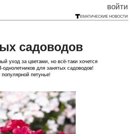
войти
тых садоводов
ый уход за цветами, но всё-таки хочется
-однолетников для занятых садоводов!
 популярной петунье!