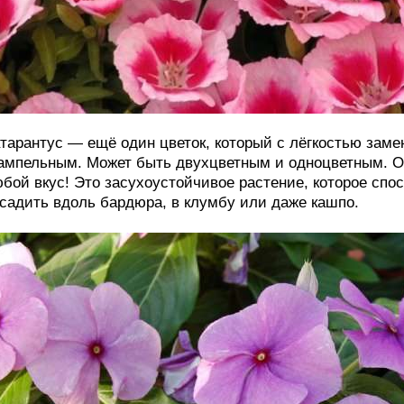
тарантус — ещё один цветок, который с лёгкостью зам
ампельным. Может быть двухцветным и одноцветным. О
бой вкус! Это засухоустойчивое растение, которое сп
садить вдоль бардюра, в клумбу или даже кашпо.