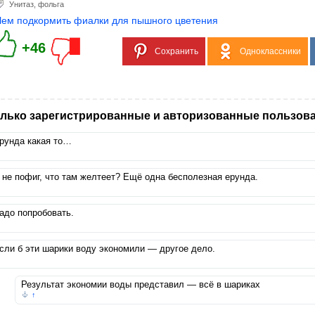
Унитаз
,
фольга
Чем подкормить фиалки для пышного цветения
+46
Сохранить
Одноклассники
лько зарегистрированные и авторизованные пользова
рунда какая то…
 не пофиг, что там желтеет? Ещё одна бесполезная ерунда.
адо попробовать.
сли б эти шарики воду экономили — другое дело.
Результат экономии воды представил — всё в шариках
↑