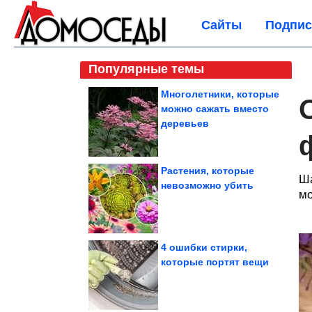
Сайты
Подпис
Популярные темы
Многолетники, которые
можно сажать вместо
деревьев
Растения, которые
Ша
невозможно убить
мо
4 ошибки стирки,
которые портят вещи