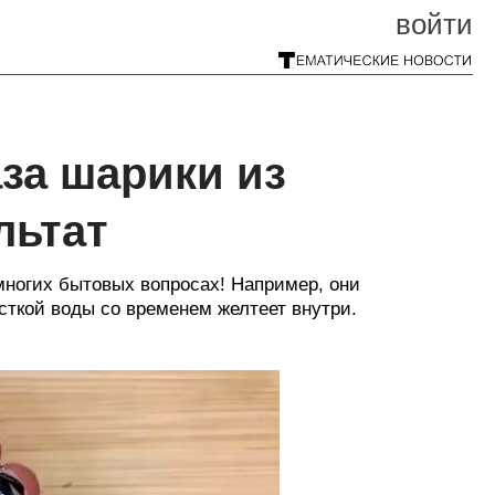
войти
аза шарики из
льтат
ногих бытовых вопросах! Например, они
ёсткой воды со временем желтеет внутри.