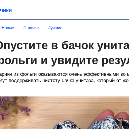
чики
Новые
Горячие
Лучшие
Опустите в бачок унит
фольги и увидите резу
рики из фольги оказываются очень эффективными во м
гут поддерживать чистоту бачка унитаза, который от ж