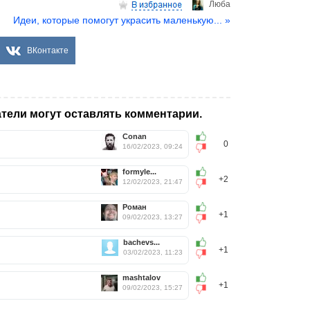
Люба
Идеи, которые помогут украсить маленькую... »
ВКонтакте
тели могут оставлять комментарии.
Conan
0
16/02/2023, 09:24
formyle...
+2
12/02/2023, 21:47
Роман
+1
09/02/2023, 13:27
bachevs...
+1
03/02/2023, 11:23
mashtalov
+1
09/02/2023, 15:27