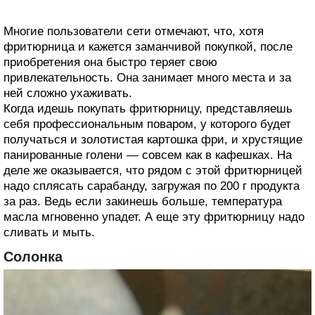
Многие пользователи сети отмечают, что, хотя
фритюрница и кажется заманчивой покупкой, после
приобретения она быстро теряет свою
привлекательность. Она занимает много места и за
ней сложно ухаживать.
Когда идешь покупать фритюрницу, представляешь
себя профессиональным поваром, у которого будет
получаться и золотистая картошка фри, и хрустящие
панированные голени — совсем как в кафешках. На
деле же оказывается, что рядом с этой фритюрницей
надо сплясать сарабанду, загружая по 200 г продукта
за раз. Ведь если закинешь больше, температура
масла мгновенно упадет. А еще эту фритюрницу надо
сливать и мыть.
Солонка