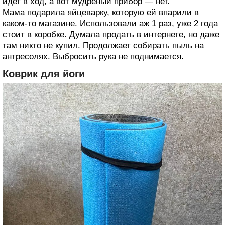
идет в ход, а вот мудреный прибор — нет.
Мама подарила яйцеварку, которую ей впарили в
каком-то магазине. Использовали аж 1 раз, уже 2 года
стоит в коробке. Думала продать в интернете, но даже
там никто не купил. Продолжает собирать пыль на
антресолях. Выбросить рука не поднимается.
Коврик для йоги