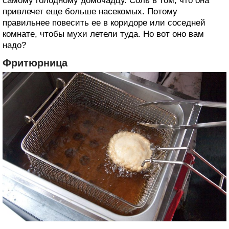
самому голодному домочадцу. Соль в том, что она
привлечет еще больше насекомых. Потому
правильнее повесить ее в коридоре или соседней
комнате, чтобы мухи летели туда. Но вот оно вам
надо?
Фритюрница