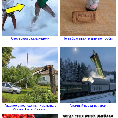
Очередная ржака недели
Не выбрасывайте винные пробки
Главное о последствиях урагана в
Атомный поезд-призрак
Москве, Петербурге и...