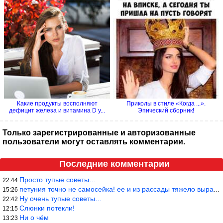
Какие продукты восполняют
Приколы в стиле «Когда ...».
дефицит железа и витамина D у...
Эпический сборник!
Только зарегистрированные и авторизованные
пользователи могут оставлять комментарии.
Последние комментарии
Просто тупые советы…
22:44
петуния точно не самосейка! ее и из рассады тяжело вырастить!
15:26
Ну очень тупые советы…
22:42
Слюнки потекли!
12:15
Ни о чём
13:23