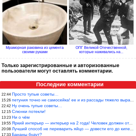
Мраморная раковина из цемента
ОПГ Великой Отечественной,
своими руками
которые наживались на...
Только зарегистрированные и авторизованные
пользователи могут оставлять комментарии.
Последние комментарии
Просто тупые советы…
22:44
петуния точно не самосейка! ее и из рассады тяжело вырастить!
15:26
Ну очень тупые советы…
22:42
Слюнки потекли!
12:15
Ни о чём
13:23
Яркий интерьер — интерьер на 2 года! Человек должен отдыхать в с
19:55
Лучший способ не переварить яйцо — довести его до кипения и выкл
20:08
Бананы будут?
17:33