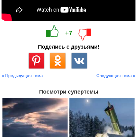
+7
Поделись с друзьями!
Сохранить
« Предыдущая тема
Следующая тема »
Посмотри супертемы