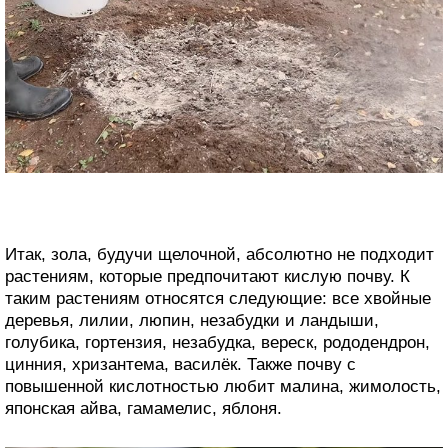
Итак, зола, будучи щелочной, абсолютно не подходит
растениям, которые предпочитают кислую почву. К
таким растениям относятся следующие: все хвойные
деревья, лилии, люпин, незабудки и ландыши,
голубика, гортензия, незабудка, вереск, рододендрон,
цинния, хризантема, василёк. Также почву с
повышенной кислотностью любит малина, жимолость,
японская айва, гамамелис, яблоня.