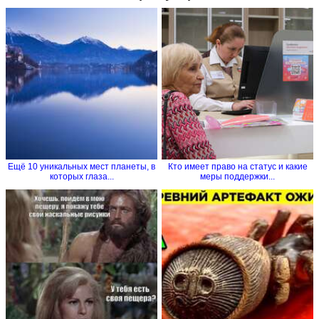
Ещё 10 уникальных мест планеты, в
Кто имеет право на статус и какие
которых глаза...
меры поддержки...