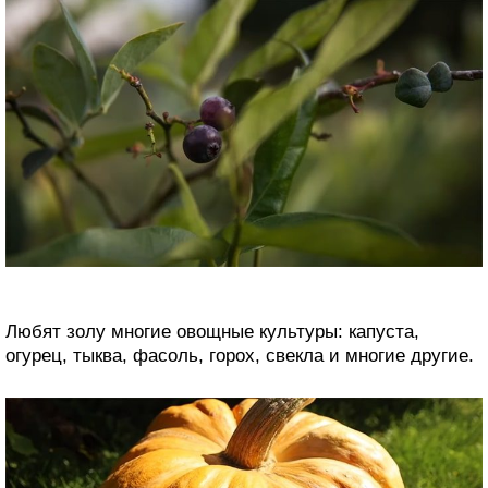
Любят золу многие овощные культуры: капуста,
огурец, тыква, фасоль, горох, свекла и многие другие.