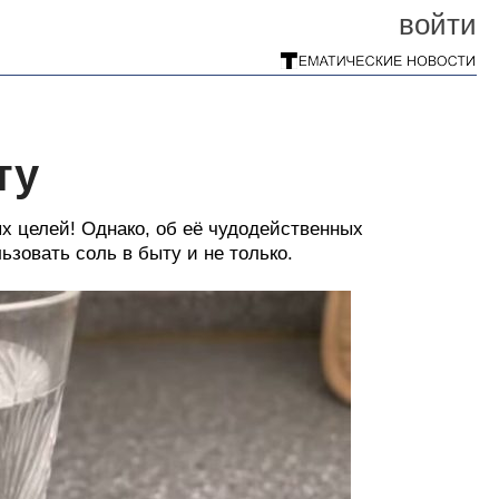
войти
ту
 целей! Однако, об её чудодейственных
зовать соль в быту и не только.