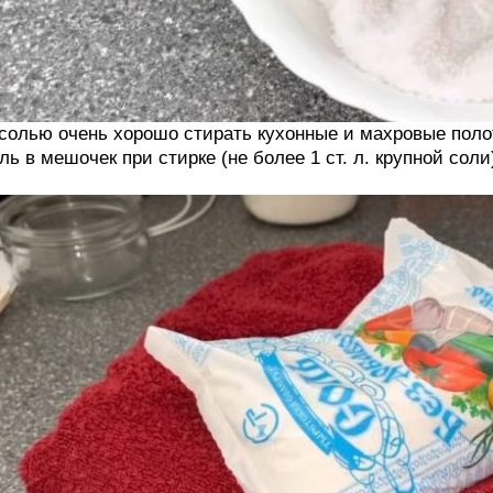
солью очень хорошо стирать кухонные и махровые поло
ль в мешочек при стирке (не более 1 ст. л. крупной сол