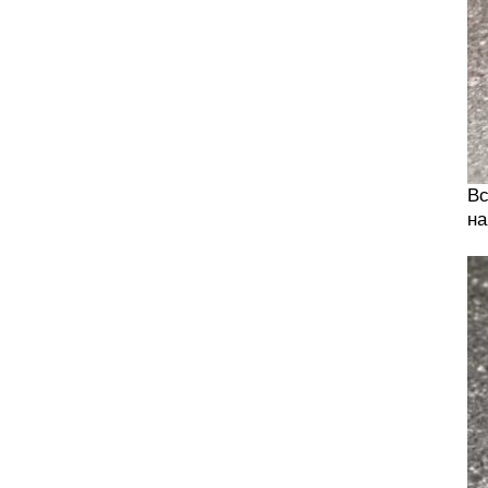
Вс
на