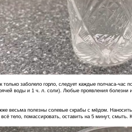
к только заболело горло, следует каждые полчаса-час по
рячей воды и 1 ч. л. соли). Любые проявления болезни 
кже весьма полезны солевые скрабы с мёдом. Наносить
 всё тело, помассировать, оставить на 5 минут, смыть. 