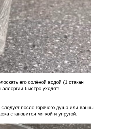
лоскать его солёной водой (1 стакан
и аллергии быстро уходят!
 следует после горячего душа или ванны
Кожа становится мягкой и упругой.