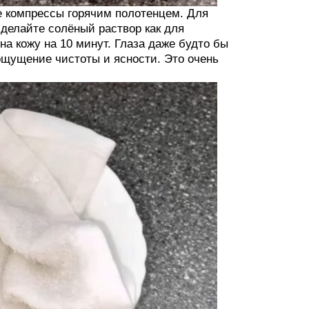
е компрессы горячим полотенцем. Для
сделайте солёный раствор как для
а кожу на 10 минут. Глаза даже будто бы
 ощущение чистоты и ясности. Это очень