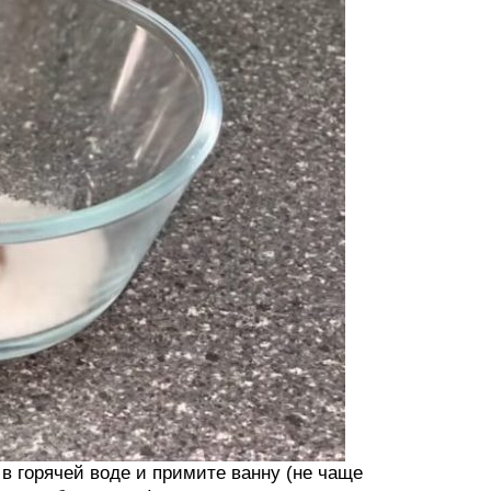
 в горячей воде и примите ванну (не чаще