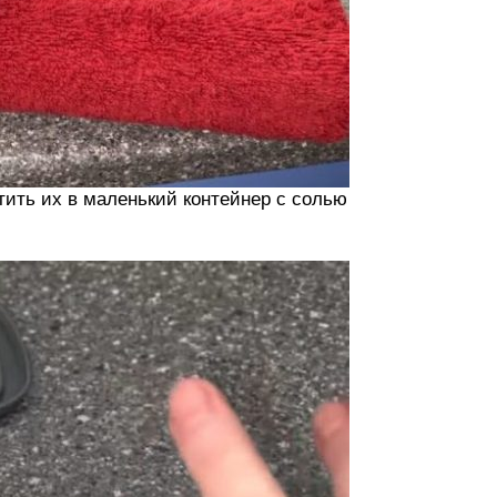
тить их в маленький контейнер с солью