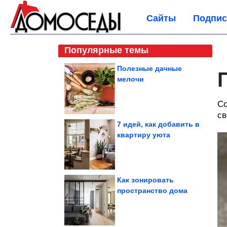
Сайты
Подпис
Популярные темы
Полезные дачные
мелочи
Со
св
7 идей, как добавить в
квартиру уюта
Как зонировать
пространство дома