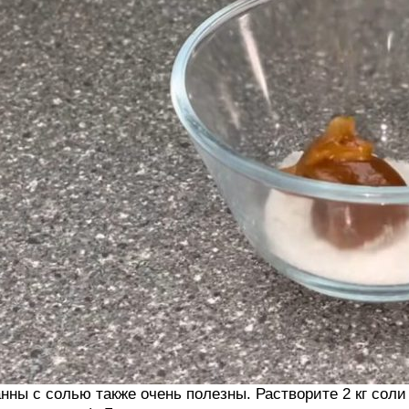
нны с солью также очень полезны. Растворите 2 кг соли