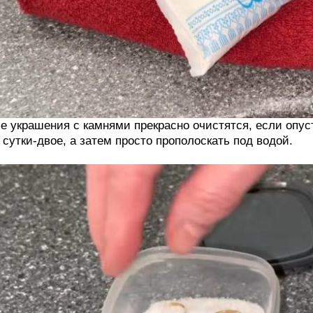
е украшения с камнями прекрасно очистятся, если опус
 сутки-двое, а затем просто прополоскать под водой.