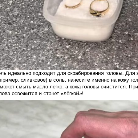
ль идеально подходит для скрабирования головы. Для э
пример, оливковое) в соль, нанесите именно на кожу го
может смыть масло легко, а кожа головы очистится. Пр
лова освежится и станет «лёгкой»!