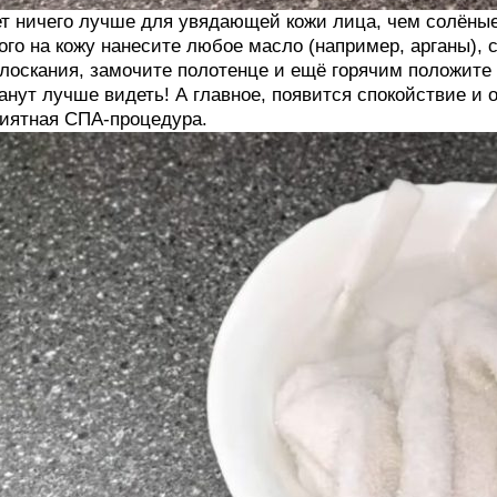
т ничего лучше для увядающей кожи лица, чем солёны
ого на кожу нанесите любое масло (например, арганы), 
лоскания, замочите полотенце и ещё горячим положите н
анут лучше видеть! А главное, появится спокойствие и
иятная СПА-процедура.