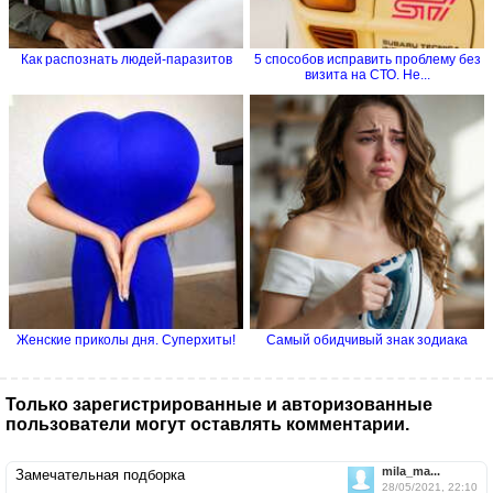
Как распознать людей-паразитов
5 способов исправить проблему без
визита на СТО. Не...
Женские приколы дня. Суперхиты!
Самый обидчивый знак зодиака
Только зарегистрированные и авторизованные
пользователи могут оставлять комментарии.
mila_ma...
Замечательная подборка
28/05/2021, 22:10