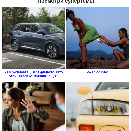
Посмотри супертемы
Чем эксплуатация гибридного авто
Ржал до слез
отличается от машины с ДВС