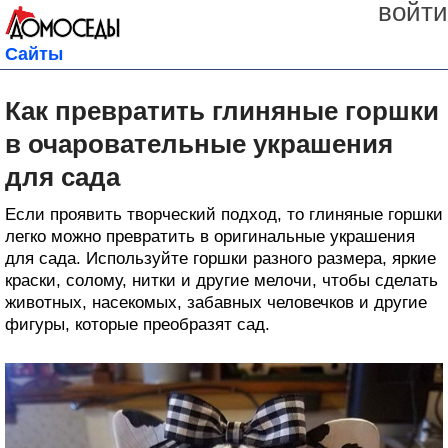
войти
Сайты
Как превратить глиняные горшки
в очаровательные украшения
для сада
Если проявить творческий подход, то глиняные горшки
легко можно превратить в оригинальные украшения
для сада. Используйте горшки разного размера, яркие
краски, солому, нитки и другие мелочи, чтобы сделать
животных, насекомых, забавных человечков и другие
фигуры, которые преобразят сад.