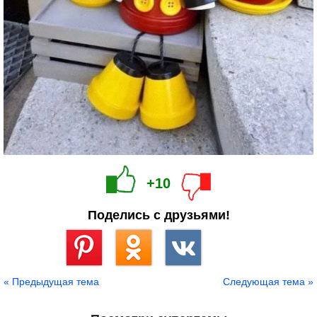
+10
Поделись с друзьями!
Сохранить
« Предыдущая тема
Следующая тема »