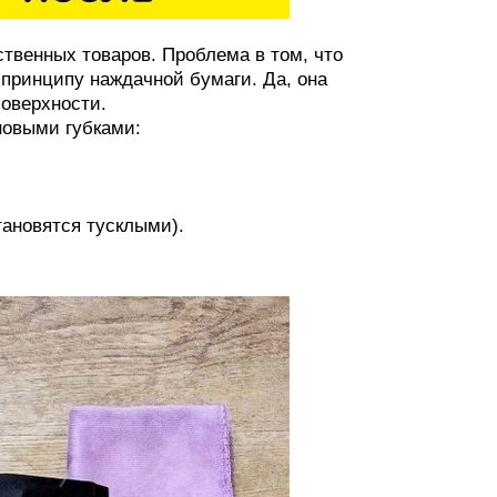
твенных товаров. Проблема в том, что
 принципу наждачной бумаги. Да, она
поверхности.
новыми губками:
тановятся тусклыми).