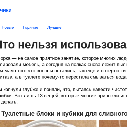
чики
Новые
Горячие
Лучшие
Что нельзя использова
орка — не самое приятное занятие, которое многих люде
лировали мебель, а сегодня на полках снова лежит пыл
м мало того что волосы остались, так еще и потертост
итаза, а в туалете почему-то перестала смываться вода
 копнули глубже и поняли, что, пытаясь навести чистот
ибки. Вот лишь 13 вещей, которые многие привыкли исп
 делать.
. Туалетные блоки и кубики для сливного