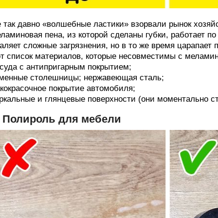
 так давно «волшебные ластики» взорвали рынок хозяйс
ламиновая пена, из которой сделаны губки, работает по
аляет сложные загрязнения, но в то же время царапает 
т список материалов, которые несовместимы с мелами
суда с антипригарным покрытием;
менные столешницы; нержавеющая сталь;
кокрасочное покрытие автомобиля;
ркальные и глянцевые поверхности (они моментально с
. Полироль для мебели