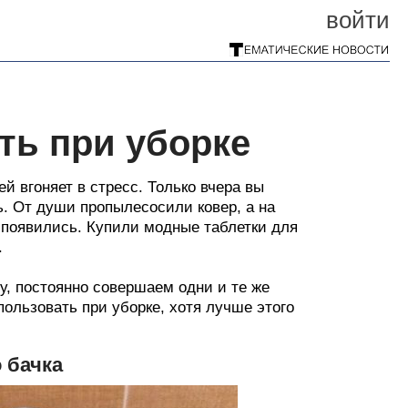
войти
ть при уборке
й вгоняет в стресс. Только вчера вы
ь. От души пропылесосили ковер, а на
и появились. Купили модные таблетки для
.
у, постоянно совершаем одни и те же
ользовать при уборке, хотя лучше этого
 бачка