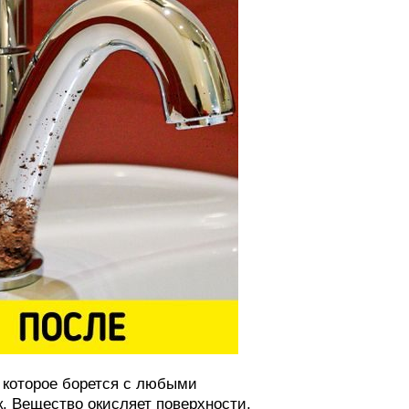
 которое борется с любыми
к. Вещество окисляет поверхности,