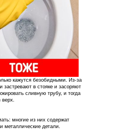
олько кажутся безобидными. Из-за
и застревают в стояке и засоряют
кировать сливную трубу, и тогда
 верх.
ать: многие из них содержат
 и металлические детали.