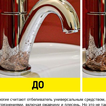
огие считают отбеливатель универсальным средством,
грязнениями, включая ржавчину и плесень. Но это не та