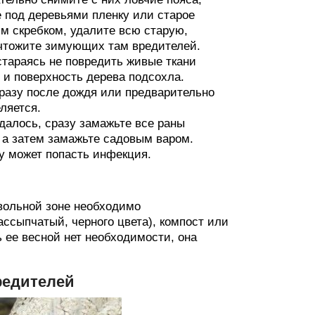
е под деревьями пленку или старое
м скребком, удалите всю старую,
чтожите зимующих там вредителей.
стараясь не повредить живые ткани
 и поверхность дерева подсохла.
сразу после дождя или предварительно
ляется.
далось, сразу замажьте все раны
 а затем замажьте садовым варом.
ну может попасть инфекция.
вольной зоне необходимо
ассыпчатый, черного цвета), компост или
 ее весной нет необходимости, она
редителей