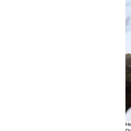
Не
Пе