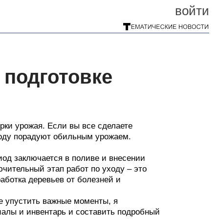
войти
 подготовке
рки урожая. Если вы все сделаете
оду порадуют обильным урожаем.
иод заключается в поливе и внесении
ючительный этап работ по уходу – это
работка деревьев от болезней и
не упустить важные моменты, я
иалы и инвентарь и составить подробный