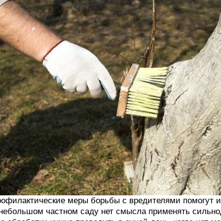
офилактические меры борьбы с вредителями помогут 
небольшом частном саду нет смысла применять сильн