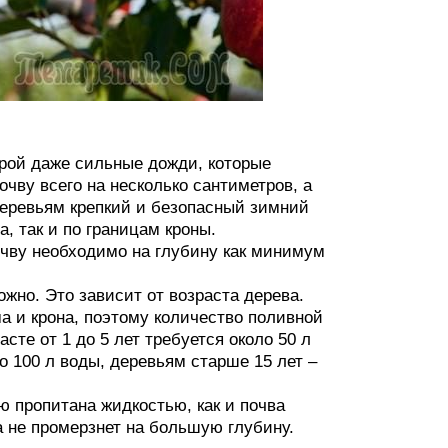
орой даже сильные дожди, которые
чву всего на несколько сантиметров, а
деревьям крепкий и безопасный зимний
а, так и по границам кроны.
очву необходимо на глубину как минимум
жно. Это зависит от возраста дерева.
ма и крона, поэтому количество поливной
сте от 1 до 5 лет требуется около 50 л
о 100 л воды, деревьям старше 15 лет –
 пропитана жидкостью, как и почва
а не промерзнет на большую глубину.