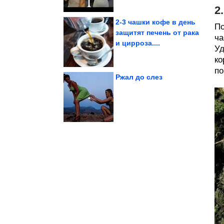
2
2-3 чашки кофе в день
По
защитят печень от рака
ча
и цирроза....
скрывают компании
Уд
Уловки, которые
ко
по
Ржал до слез
жизни
путешествия как стиль
фотография и
Нейт Люббе: