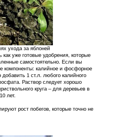
ях ухода за яблоней
 как уже готовые удобрения, которые
овленные самостоятельно. Если вы
ие компоненты: калийное и фосфорное
 добавить 1 ст.л. любого калийного
фосфата. Раствор следует хорошо
приствольного круга – для деревьев в
10 лет.
лируют рост побегов, которые точно не