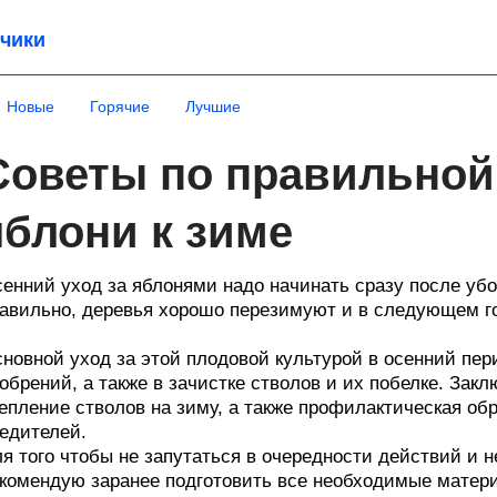
чики
Новые
Горячие
Лучшие
Советы по правильной
яблони к зиме
енний уход за яблонями надо начинать сразу после убо
авильно, деревья хорошо перезимуют и в следующем г
новной уход за этой плодовой культурой в осенний пер
обрений, а также в зачистке стволов и их побелке. Закл
епление стволов на зиму, а также профилактическая об
едителей.
я того чтобы не запутаться в очередности действий и 
комендую заранее подготовить все необходимые матер