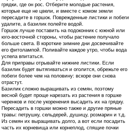
грядки, где он рос. Отберите молодые растения,
которые еще не цвели, и вместе с комом земли
пересадите в горшок. Поврежденные листики и побеги
удалите, а базилик полейте водой.
Горшок лучше поставить на подоконник с южной или
юго-восточной стороны, чтобы растение получало
больше света. В короткие зимние дни досвечивайте
его фитолампой. Поливайте каждое утро, чтобы вода
успела впитаться.
Для приправы отрывайте нижние листики. Если
базилик будет вытягиваться и оголится, обрежьте его
побеги более чем на половину: вскоре они снова
отрастут.
Базилик сложно выращивать из семян, поэтому
весной будет проще нарезать из растения в горшке
черенков и после укоренения высадить их на грядку.
Пересадить в горшки можно также и другие пряные
травы: петрушку, сельдерей, душицу, розмарин и т.д.
Из семян их выращивать долго, а вот если посадить
часть их корневища или корнеплод, спящие почки