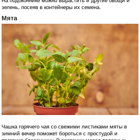
На подоконнике можно вырастить и другие овощи и
зелень, посеяв в контейнеры их семена.
Мята
Чашка горячего чая со свежими листиками мяты в
зимний вечер поможет бороться с простудой и