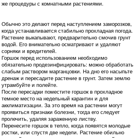
же процедуры с комнатными растениями.
Обычно это делают перед наступлением заморозков,
когда устанавливается стабильно прохладная погода.
Растение выкапывают, предварительно смочив грунт
водой. Его внимательно осматривают и удаляют
сорняки и вредителей.
Горшок перед использованием необходимо
обязательно продезинфицировать: можно обработать
слабым раствором марганцовки. На дно его насыпьте
дренаж и пересадите растение в грунт. Затем землю
утрамбуйте и полейте.
После пересадки поместите горшок в прохладное
темное место на недельный карантин и для
акклиматизации. За это время на растении могут
проявиться признаки болезни, тогда его следует
пролечить, удаляя зараженную листву.
Перенесите горшок в тепло, когда появятся молодые
ростки, или спустя две недели. Растение обильно