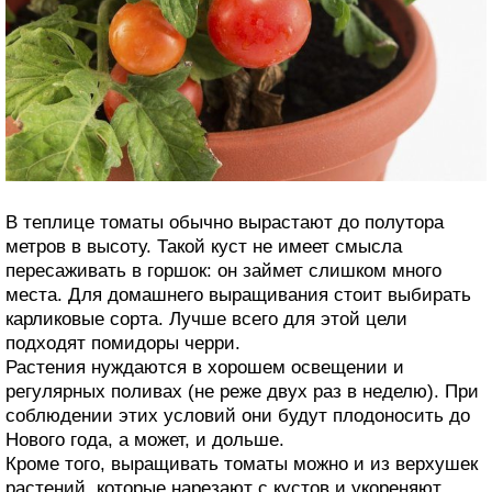
В теплице томаты обычно вырастают до полутора
метров в высоту. Такой куст не имеет смысла
пересаживать в горшок: он займет слишком много
места. Для домашнего выращивания стоит выбирать
карликовые сорта. Лучше всего для этой цели
подходят помидоры черри.
Растения нуждаются в хорошем освещении и
регулярных поливах (не реже двух раз в неделю). При
соблюдении этих условий они будут плодоносить до
Нового года, а может, и дольше.
Кроме того, выращивать томаты можно и из верхушек
растений, которые нарезают с кустов и укореняют.