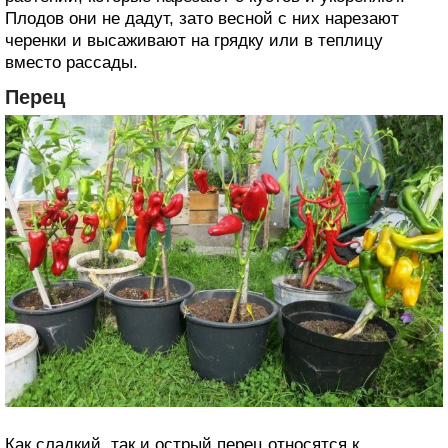
Плодов они не дадут, зато весной с них нарезают
черенки и высаживают на грядку или в теплицу
вместо рассады.
Перец
Как сладкий, так и острый перец относятся к