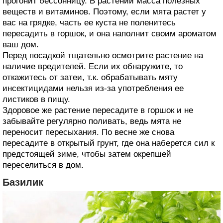
прогонит бессонницу. В растении масса полезных
веществ и витаминов. Поэтому, если мята растет у
вас на грядке, часть ее куста не поленитесь
пересадить в горшок, и она наполнит своим ароматом
ваш дом.
Перед посадкой тщательно осмотрите растение на
наличие вредителей. Если их обнаружите, то
откажитесь от затеи, т.к. обрабатывать мяту
инсектицидами нельзя из-за употребления ее
листиков в пищу.
Здоровое же растение пересадите в горшок и не
забывайте регулярно поливать, ведь мята не
переносит пересыхания. По весне же снова
пересадите в открытый грунт, где она наберется сил к
предстоящей зиме, чтобы затем окрепшей
переселиться в дом.
Базилик