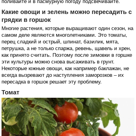
поливайте и в пасмурную погоду подсвечивайте.
Какие овощи и зелень можно пересадить с
грядки в горшок
Многие растения, которые выращивают один сезон, на
самом деле являются многолетниками. Это томаты,
перец сладкий и острый, шпинат, базилик, мята,
петрушка, а не только спаржа, ревень, щавель и хрен,
как принято считать. Поэтому после зимовки в горшке
эти культуры можно снова высаживать в грунт.
Некоторые южные овощи, как например баклажан, не
всегда вызревают до наступления заморозков – их
пересадка в горшок решает эту проблему.
Томат