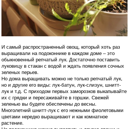
И самый распространенный овощ, который хоть раз
выращивали на подоконнике в каждом доме – это
обыкновенный репчатый лук. Достаточно поставить
луковицу в стакан с водой и ждать появления сочных
зеленых перьев.
Но дома выращивать можно не только репчатый лук,
но и другие его виды: лук-батун, лук-слизун, шнитт-
лук и т.д. С приходом первых заморозков выкапывайте
их с грядки и пересаживайте в горшки. Свежей
зеленью вы будете обеспечены до весны.
Многолетний шнитт-лук с его нежными фиолетовыми
цветами нередко выращивают и как комнатное
растение.