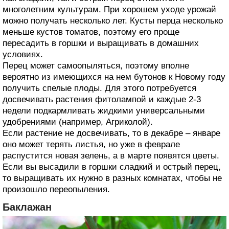
многолетним культурам. При хорошем уходе урожай
можно получать несколько лет. Кусты перца несколько
меньше кустов томатов, поэтому его проще
пересадить в горшки и выращивать в домашних
условиях.
Перец может самоопыляться, поэтому вполне
вероятно из имеющихся на нем бутонов к Новому году
получить спелые плоды. Для этого потребуется
досвечивать растения фитолампой и каждые 2-3
недели подкармливать жидкими универсальными
удобрениями (например, Агриколой).
Если растение не досвечивать, то в декабре – январе
оно может терять листья, но уже в феврале
распустится новая зелень, а в марте появятся цветы.
Если вы высадили в горшки сладкий и острый перец,
то выращивать их нужно в разных комнатах, чтобы не
произошло переопыления.
Баклажан