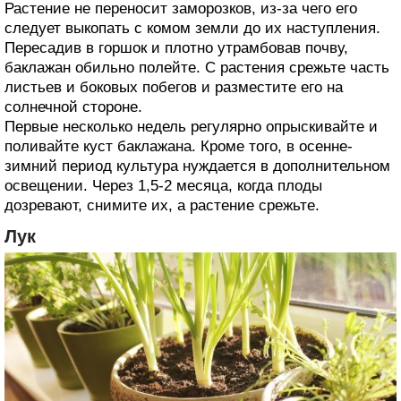
Растение не переносит заморозков, из-за чего его
следует выкопать с комом земли до их наступления.
Пересадив в горшок и плотно утрамбовав почву,
баклажан обильно полейте. С растения срежьте часть
листьев и боковых побегов и разместите его на
солнечной стороне.
Первые несколько недель регулярно опрыскивайте и
поливайте куст баклажана. Кроме того, в осенне-
зимний период культура нуждается в дополнительном
освещении. Через 1,5-2 месяца, когда плоды
дозревают, снимите их, а растение срежьте.
Лук