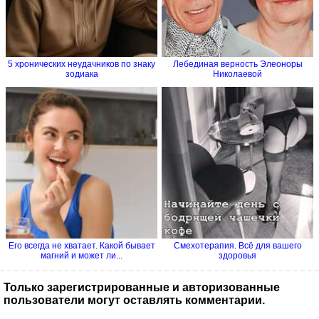
5 хронических неудачников по знаку
Лебединая верность Элеоноры
зодиака
Николаевой
Его всегда не хватает. Какой бывает
Смехотерапия. Всё для вашего
магний и может ли...
здоровья
Только зарегистрированные и авторизованные
пользователи могут оставлять комментарии.