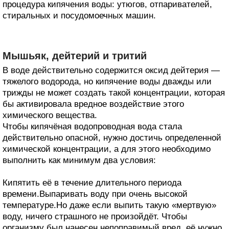
процедура кипячения воды: утюгов, отпаривателей,
стиральных и посудомоечных машин.
Мышьяк, дейтерий и тритий
В воде действительно содержится оксид дейтерия —
тяжелого водорода, но кипячение воды дважды или
трижды не может создать такой концентрации, которая
бы активировала вредное воздействие этого
химического вещества.
Чтобы кипячёная водопроводная вода стала
действительно опасной, нужно достичь определенной
химической концентрации, а для этого необходимо
выполнить как минимум два условия:
Кипятить её в течение длительного периода
времени.Выпаривать воду при очень высокой
температуре.Но даже если выпить такую «мертвую»
воду, ничего страшного не произойдёт. Чтобы
организму был нанесен непоправимый вред, её нужно