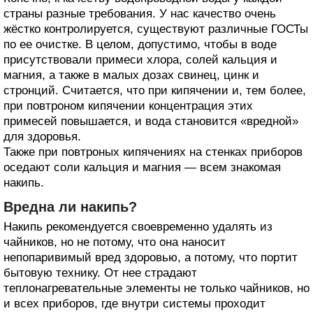
страны разные требования. У нас качество очень
жёстко контролируется, существуют различные ГОСТы
по ее очистке. В целом, допустимо, чтобы в воде
присутствовали примеси хлора, солей кальция и
магния, а также в малых дозах свинец, цинк и
стронций. Считается, что при кипячении и, тем более,
при повтроном кипячении концентрация этих
примесей повышается, и вода становится «вредной»
для здоровья.
Также при повтроных кипячениях на стенках приборов
оседают соли кальция и магния — всем знакомая
накипь.
Вредна ли накипь?
Накипь рекомендуется своевременно удалять из
чайников, но не потому, что она наносит
непопаривимый вред здоровью, а потому, что портит
бытовую технику. От нее страдают
теплонагревательные элементы не только чайников, но
и всех приборов, где внутри системы проходит