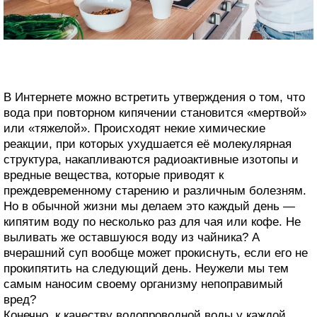
В Интернете можно встретить утверждения о том, что
вода при повторном кипячении становится «мертвой»
или «тяжелой». Происходят некие химические
реакции, при которых ухудшается её молекулярная
структура, накапливаются радиоактивные изотопы и
вредные вещества, которые приводят к
преждевременному старению и различным болезням.
Но в обычной жизни мы делаем это каждый день —
кипятим воду по несколько раз для чая или кофе. Не
выливать же оставшуюся воду из чайника? А
вчерашний суп вообще может прокиснуть, если его не
прокипятить на следующий день. Неужели мы тем
самым наносим своему организму непоправимый
вред?
Конечно, к качеству водопроводной воды у каждой