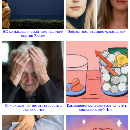
ЕС согласовал новый пакет санкций
Звёзды, воспитавшие чужих детей
против России
Они рискуют встретить старость в
Как вовремя остановиться на пути к
одиночестве
совершенству? Что...