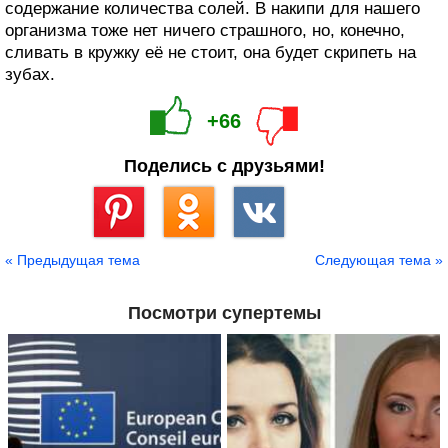
содержание количества солей. В накипи для нашего
организма тоже нет ничего страшного, но, конечно,
сливать в кружку её не стоит, она будет скрипеть на
зубах.
+66
Поделись с друзьями!
Сохранить
« Предыдущая тема
Следующая тема »
Посмотри супертемы