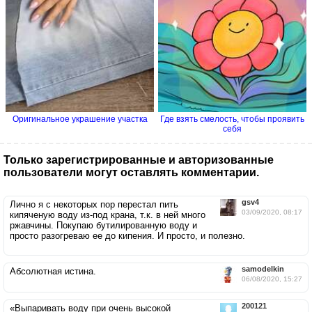
Оригинальное украшение участка
Где взять смелость, чтобы проявить
себя
Только зарегистрированные и авторизованные
пользователи могут оставлять комментарии.
gsv4
Лично я с некоторых пор перестал пить
03/09/2020, 08:17
кипяченую воду из-под крана, т.к. в ней много
ржавчины. Покупаю бутилированную воду и
просто разогреваю ее до кипения. И просто, и полезно.
samodelkin
Абсолютная истина.
06/08/2020, 15:27
200121
«Выпаривать воду при очень высокой