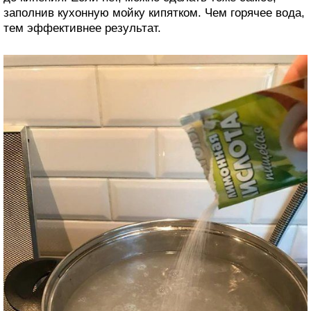
заполнив кухонную мойку кипятком. Чем горячее вода,
тем эффективнее результат.