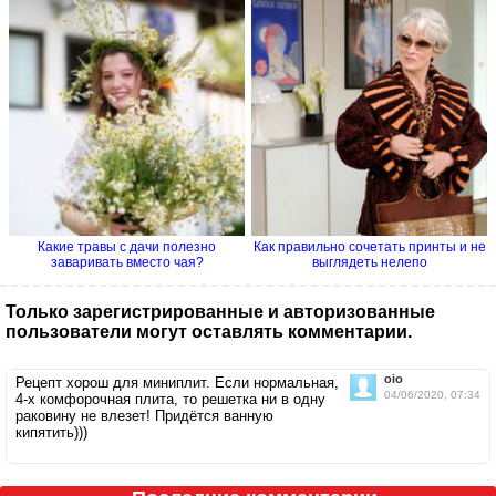
Какие травы с дачи полезно
Как правильно сочетать принты и не
заваривать вместо чая?
выглядеть нелепо
Только зарегистрированные и авторизованные
пользователи могут оставлять комментарии.
oio
Рецепт хорош для миниплит. Если нормальная,
04/06/2020, 07:34
4-х комфорочная плита, то решетка ни в одну
раковину не влезет! Придётся ванную
кипятить)))