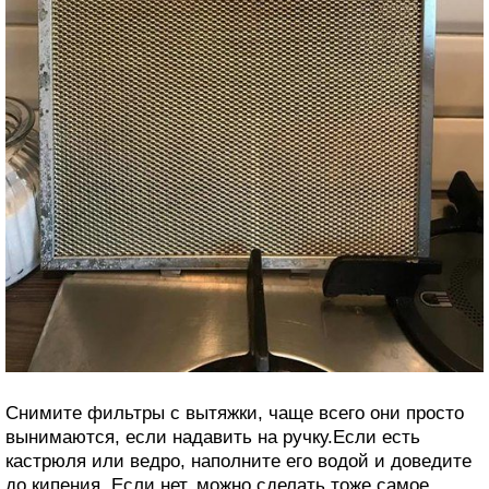
Снимите фильтры с вытяжки, чаще всего они просто
вынимаются, если надавить на ручку.Если есть
кастрюля или ведро, наполните его водой и доведите
до кипения. Если нет, можно сделать тоже самое,