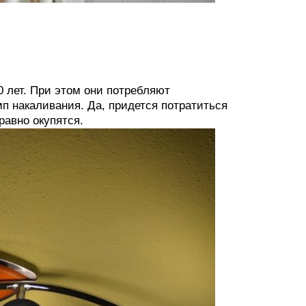
 лет. При этом они потребляют
п накаливания. Да, придется потратиться
 равно окупятся.