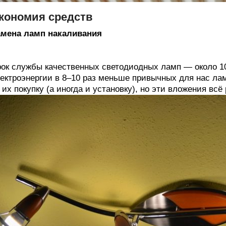
кономия средств
амена ламп накаливания
ок службы качественных светодиодных ламп — около 10
ектроэнергии в 8–10 раз меньше привычных для нас лам
 их покупку (а иногда и установку), но эти вложения всё