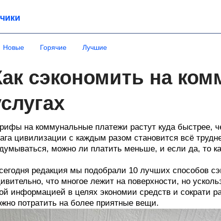
чики
Новые
Горячие
Лучшие
Как сэкономить на ко
услугах
рифы на коммунальные платежи растут куда быстрее, ч
ага цивилизации с каждым разом становится всё трудн
думываться, можно ли платить меньше, и если да, то ка
сегодня редакция мы подобрали 10 лучших способов сэ
ивительно, что многое лежит на поверхности, но ускол
ой информацией в целях экономии средств и сократи ра
жно потратить на более приятные вещи.