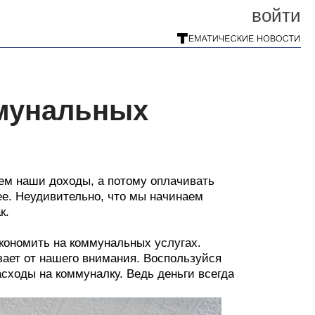
войти
ммунальных
ем наши доходы, а потому оплачивать
ее. Неудивительно, что мы начинаем
к.
кономить на коммунальных услугах.
ьзает от нашего внимания. Воспользуйся
сходы на коммуналку. Ведь деньги всегда