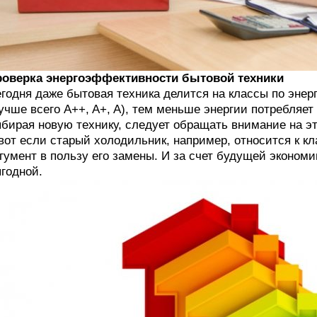
роверка энергоэффективности бытовой техники
годня даже бытовая техника делится на классы по эне
учше всего A++, A+, A), тем меньше энергии потребляет
бирая новую технику, следует обращать внимание на эт
вот если старый холодильник, например, относится к кл
гумент в пользу его замены. И за счет будущей экономи
годной.