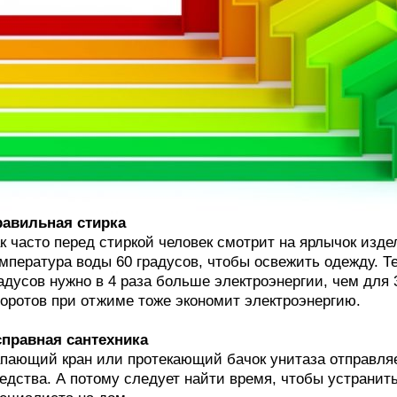
авильная стирка
к часто перед стиркой человек смотрит на ярлычок изде
мпература воды 60 градусов, чтобы освежить одежду. Те
адусов нужно в 4 раза больше электроэнергии, чем для 
оротов при отжиме тоже экономит электроэнергию.
правная сантехника
пающий кран или протекающий бачок унитаза отправляет
едства. А потому следует найти время, чтобы устранит