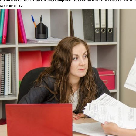
кономить.