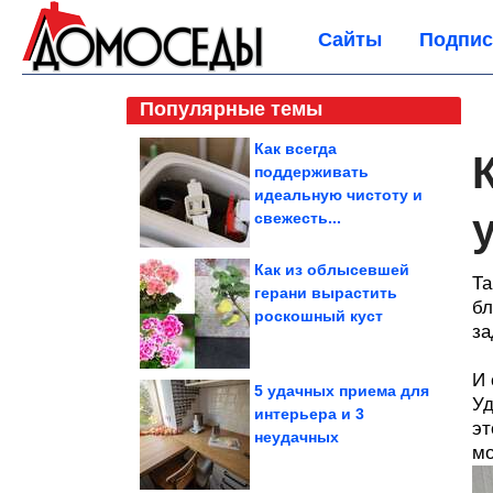
Сайты
Подпис
Популярные темы
Как всегда
поддерживать
идеальную чистоту и
свежесть...
Как из облысевшей
Та
герани вырастить
бл
роскошный куст
за
И 
5 удачных приема для
Уд
интерьера и 3
эт
неудачных
мо