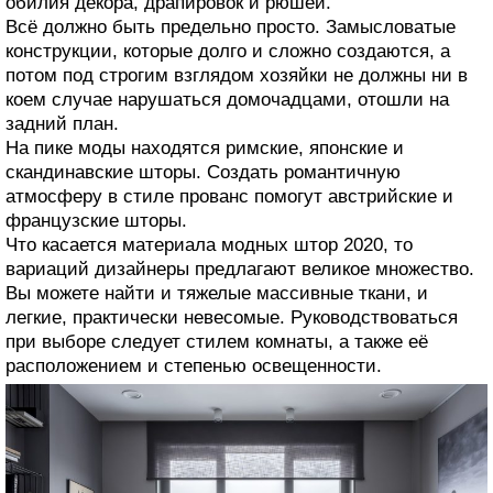
обилия декора, драпировок и рюшей.
Всё должно быть предельно просто. Замысловатые
конструкции, которые долго и сложно создаются, а
потом под строгим взглядом хозяйки не должны ни в
коем случае нарушаться домочадцами, отошли на
задний план.
На пике моды находятся римские, японские и
скандинавские шторы. Создать романтичную
атмосферу в стиле прованс помогут австрийские и
французские шторы.
Что касается материала модных штор 2020, то
вариаций дизайнеры предлагают великое множество.
Вы можете найти и тяжелые массивные ткани, и
легкие, практически невесомые. Руководствоваться
при выборе следует стилем комнаты, а также её
расположением и степенью освещенности.