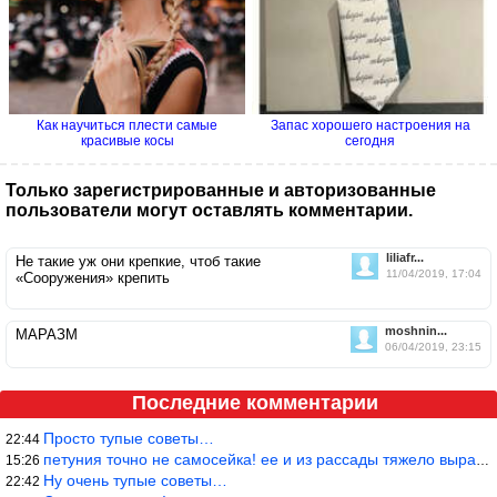
Как научиться плести самые
Запас хорошего настроения на
красивые косы
сегодня
Только зарегистрированные и авторизованные
пользователи могут оставлять комментарии.
liliafr...
Не такие уж они крепкие, чтоб такие
11/04/2019, 17:04
«Сооружения» крепить
moshnin...
МАРАЗМ
06/04/2019, 23:15
Последние комментарии
Просто тупые советы…
22:44
петуния точно не самосейка! ее и из рассады тяжело вырастить!
15:26
Ну очень тупые советы…
22:42