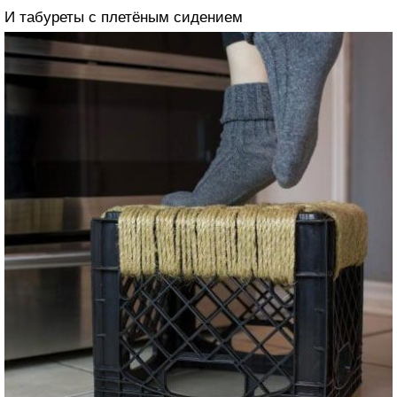
И табуреты с плетёным сидением