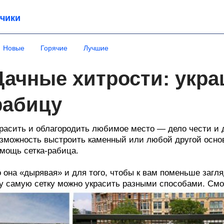
чики
Новые
Горячие
Лучшие
Дачные хитрости: укра
рабицу
расить и облагородить любимое место — дело чести и д
зможность выстроить каменный или любой другой основ
мощь сетка-рабица.
 она «дырявая» и для того, чтобы к вам поменьше загл
у самую сетку можно украсить разными способами. Смо