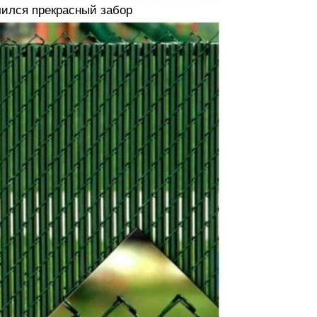
чился прекрасный забор