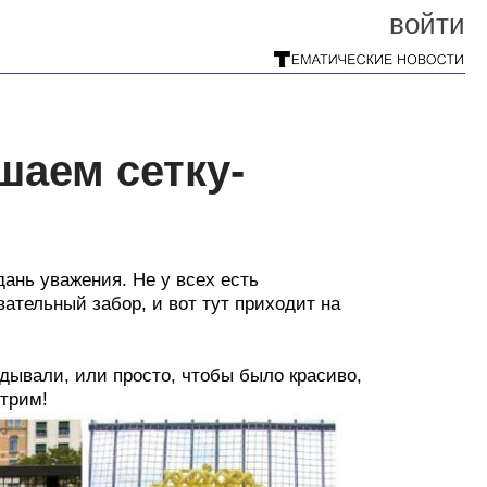
войти
шаем сетку-
ань уважения. Не у всех есть
ательный забор, и вот тут приходит на
ядывали, или просто, чтобы было красиво,
трим!