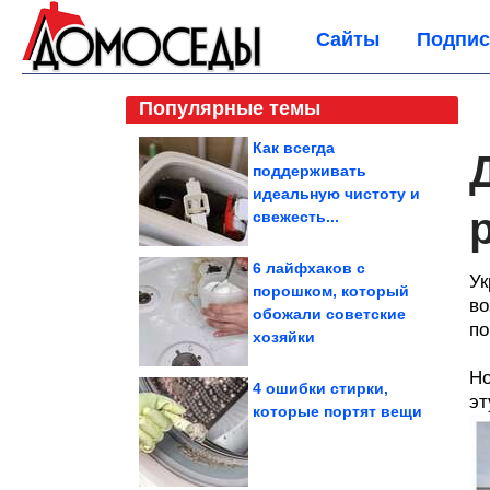
Сайты
Подпис
Популярные темы
Как всегда
поддерживать
идеальную чистоту и
свежесть...
6 лайфхаков с
Ук
порошком, который
во
обожали советские
по
хозяйки
Но
4 ошибки стирки,
эт
которые портят вещи