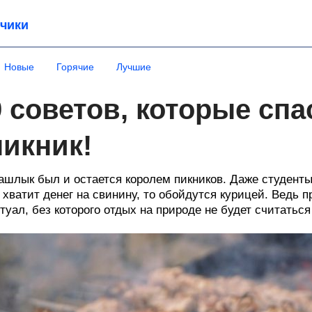
чики
Новые
Горячие
Лучшие
9 советов, которые спа
пикник!
шлык был и остается королем пикников. Даже студенты
 хватит денег на свинину, то обойдутся курицей. Ведь
туал, без которого отдых на природе не будет считатьс