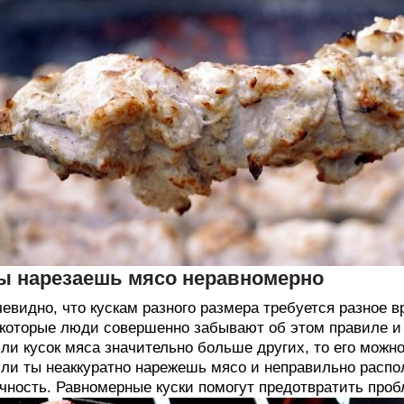
ы нарезаешь мясо неравномерно
евидно, что кускам разного размера требуется разное в
которые люди совершенно забывают об этом правиле и р
ли кусок мяса значительно больше других, то его можн
ли ты неаккуратно нарежешь мясо и неправильно распо
чность. Равномерные куски помогут предотвратить проб