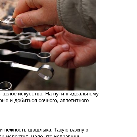
 целое искусство. На пути к идеальному
ые и добиться сочного, аппетитного
ь и нежность шашлыка. Такую важную
ли испортит, мало что исправишь.