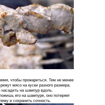
ремя, чтобы прожариться. Тем не менее
ежут мясо на куски разного размера.
о насадить на шампур вдоль.
ложишь его на шампуре, оно потеряет
лему и сохранить сочность.