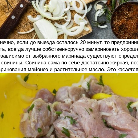
нечно, если до выезда осталось 20 минут, то предприни
ть, всегда лучше собственноручно замариновать хороше
зависимо от выбранного маринада существуют определ
 свинины. Свинина сама по себе достаточно жирная, по
ринования майонез и растительное масло. Это касается