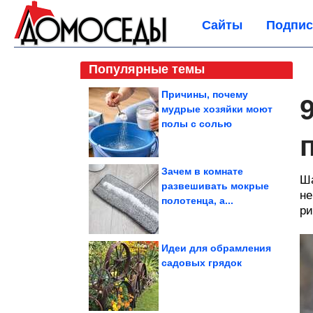
Сайты
Подпис
Популярные темы
Причины, почему
мудрые хозяйки моют
полы с солью
Зачем в комнате
Ша
развешивать мокрые
не
полотенца, а...
ри
Идеи для обрамления
садовых грядок