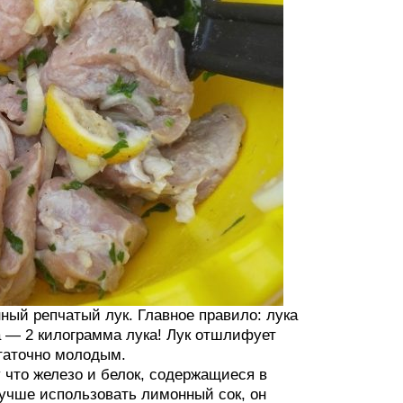
ый репчатый лук. Главное правило: лука
а — 2 килограмма лука! Лук отшлифует
таточно молодым.
 что железо и белок, содержащиеся в
учше использовать лимонный сок, он