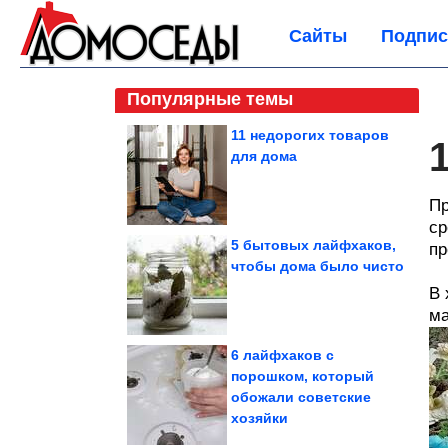
Сайты
Подпис
Популярные темы
11 недорогих товаров
для дома
Пр
ср
5 бытовых лайфхаков,
пр
чтобы дома было чисто
В 
ма
6 лайфхаков с
порошком, который
обожали советские
хозяйки