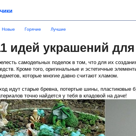
чики
Новые
Горячие
Лучшие
11 идей украшений для
елесть самодельных поделок в том, что для их создан
едств. Кроме того, оригинальные и эстетичные элемен
едметов, которые многие давно считают хламом.
ход идут старые бревна, потертые шины, пластиковые б
териалов точно найдется у тебя в кладовой на даче!