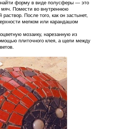
о найти форму в виде полусферы — это
 мяч. Помести во внутреннюю
аствор. После того, как он застынет,
оверхности мелком или карандашом
оцветную мозаику, нарезанную из
помощью плиточного клея, а щели между
ветов.