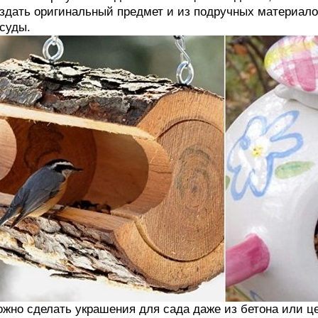
здать оригинальный предмет и из подручных материал
суды.
жно сделать украшения для сада даже из бетона или ц