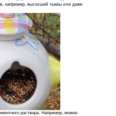
ов, например, высохшей тыквы или даже
ементного раствора. Например, можно