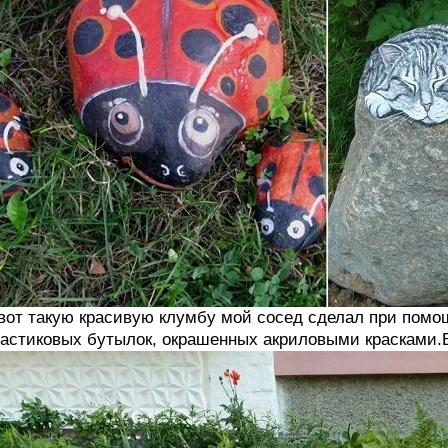
вот такую красивую клумбу мой сосед сделал при помо
астиковых бутылок, окрашенных акриловыми красками.