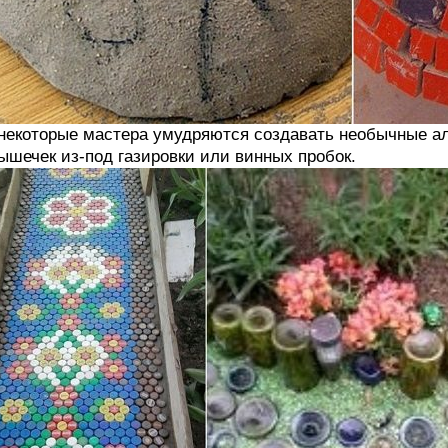
некоторые мастера умудряются создавать необычные а
ышечек из-под газировки или винных пробок.