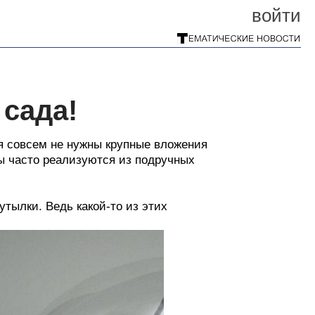
войти
 сада!
ия совсем не нужны крупные вложения
ты часто реализуются из подручных
утылки. Ведь какой-то из этих