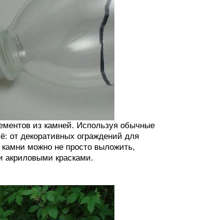
ементов из камней. Используя обычные
ё: от декоративных ограждений для
 камни можно не просто выложить,
и акриловыми красками.