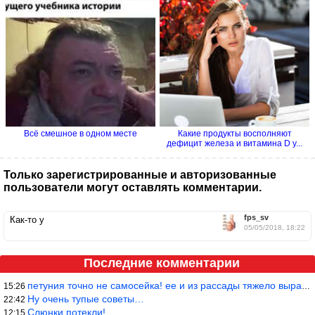
Всё смешное в одном месте
Какие продукты восполняют
дефицит железа и витамина D у...
Только зарегистрированные и авторизованные
пользователи могут оставлять комментарии.
fps_sv
Как-то у
05/05/2018, 18:22
Последние комментарии
петуния точно не самосейка! ее и из рассады тяжело вырастить!
15:26
Ну очень тупые советы…
22:42
Слюнки потекли!
12:15