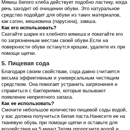
Мякиш белого хлеба действует подобно ластику, когда
речь заходит об очищении обуви. Это натуральное
средство подойдет для обуви из таких материалов,
как сатин, мешковина (парусина), замша.
Как его использовать?
Скатайте шарик из хлебного мякиша и покатайте его
по загрязненным местам своей обуви.Если на
поверхности обуви останутся крошки, удалите их при
помощи щетки.
5. Пищевая сода
Благодаря своим свойствам, сода давно считается
весьма эффективным и универсальным чистящим
средством. Она помогает устранить загрязнения и
справиться с бактериями, которые вызывают
появление неприятного запаха.
Как ее использовать?
Смочите небольшое количество пищевой соды водой,
у вас должна получиться белая паста.Нанесите ее на
тканевую обувь при помощи щетки и оставьте для
воздействия на 5 минут.Затем ополосните водой и