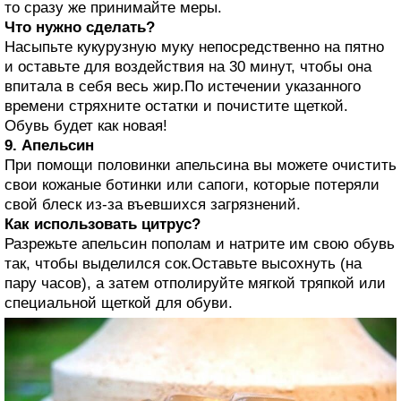
то сразу же принимайте меры.
Что нужно сделать?
Насыпьте кукурузную муку непосредственно на пятно
и оставьте для воздействия на 30 минут, чтобы она
впитала в себя весь жир.По истечении указанного
времени стряхните остатки и почистите щеткой.
Обувь будет как новая!
9. Апельсин
При помощи половинки апельсина вы можете очистить
свои кожаные ботинки или сапоги, которые потеряли
свой блеск из-за въевшихся загрязнений.
Как использовать цитрус?
Разрежьте апельсин пополам и натрите им свою обувь
так, чтобы выделился сок.Оставьте высохнуть (на
пару часов), а затем отполируйте мягкой тряпкой или
специальной щеткой для обуви.