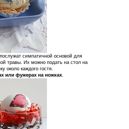
 послужат симпатичной основой для
ой травы. Их можно подать на стол на
у около каждого гостя.
ах или фужерах на ножках
.