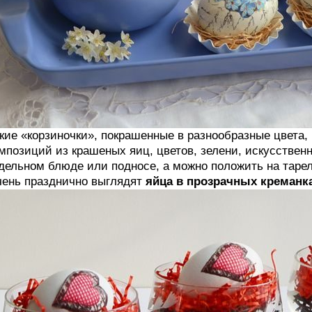
кие «корзиночки», покрашенные в разнообразные цвета,
мпозиций из крашеных яиц, цветов, зелени, искусственн
дельном блюде или подносе, а можно положить на тарелк
ень празднично выглядят
яйца в прозрачных креманк