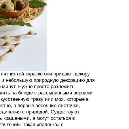
пятнистой окраске они придают декору
 – и небольшую природную декорацию для
о минут. Нужно просто разложить
авить на блюде с рассыпанными зернами
кусственную траву или мох, которые в
стно, а первые весенние листочки,
единения с природой. Существуют
ь крашеными, а могут остаться в
очтений. Такая «полянка» с