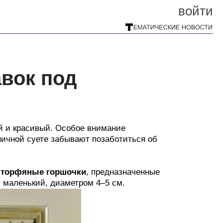
войти
вок под
й и красивый. Особое внимание
ничной суете забывают позаботиться об
е
торфяные горшочки
, предназначенные
маленький, диаметром 4–5 см.