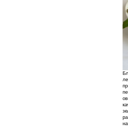
Бл
ле
пр
пе
ов
ка
зе
ра
на