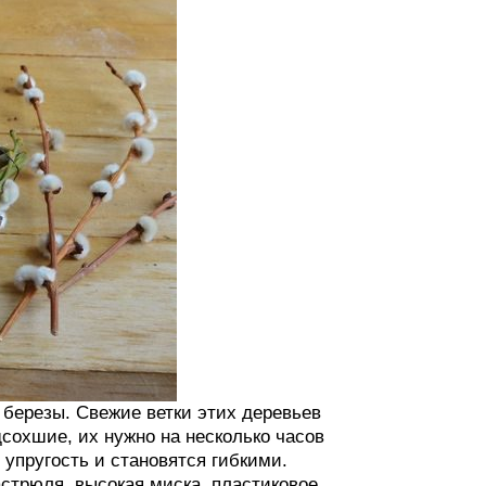
 березы. Свежие ветки этих деревьев
дсохшие, их нужно на несколько часов
 упругость и становятся гибкими.
стрюля, высокая миска, пластиковое