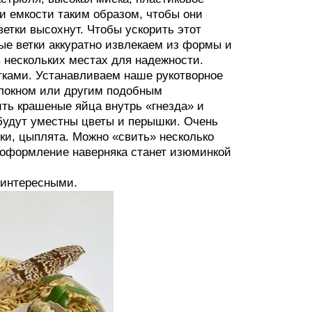
ри емкости таким образом, чтобы они
ветки высохнут. Чтобы ускорить этот
ые ветки аккуратно извлекаем из формы и
 нескольких местах для надежности.
тками. Устанавливаем наше рукотворное
олокном или другим подобным
ть крашеные яйца внутрь «гнезда» и
 будут уместны цветы и перышки. Очень
ики, цыплята. Можно «свить» несколько
е оформление наверняка станет изюминкой
 интересными.