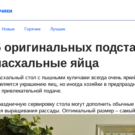
чики
Новые
Горячие
Лучшие
5 оригинальных подста
пасхальные яйца
схальный стол с пышными куличами всегда очень ярки
еляется украшению яиц, но иногда хозяйки в предпразд
 привлекательной подаче.
аздничную сервировку стола могут дополнить обычны
я выращивания рассады. Оптимальный размер – самый 