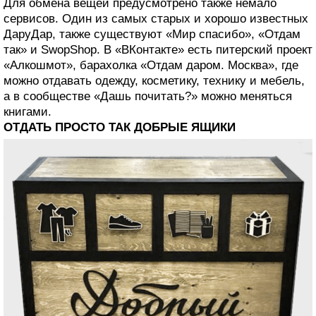
Для обмена вещей предусмотрено также немало
сервисов. Один из самых старых и хорошо известных
ДаруДар, также существуют «Мир спасибо», «Отдам
так» и SwopShop. В «ВКонтакте» есть питерский проект
«Алкошмот», барахолка «Отдам даром. Москва», где
можно отдавать одежду, косметику, технику и мебель,
а в сообществе «Дашь почитать?» можно меняться
книгами.
ОТДАТЬ ПРОСТО ТАК ДОБРЫЕ ЯЩИКИ