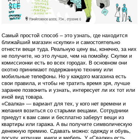
Самый простой способ – это узнать, где находится
ближайший магазин «скупки» и самостоятельно
отнести вещи туда. Реальную цену вы, конечно, за них
не получите, но это лучше, чем на помойку. Скупки и
комиссионки есть во всех городах. В основном они
охотно принимают подержанную технику или
мобильные телефоны. Но у каждого магазина есть
свои правила, и чтобы не тратить время зря, лучше
заранее позвонить и узнать, интересует ли их тот или
иной вид товара.
«Свалка» — вариант для тех, у кого нет времени и
желания возиться со старыми вещами. Сотрудники
приедут к вам сами и бесплатно заберут вещи из
квартиры или гаража. А вы получите символическую
денежную премию. Сдавать можно: одежду и обувь,
посуду, игрушки, книги и мебель. У «Свалки» есть