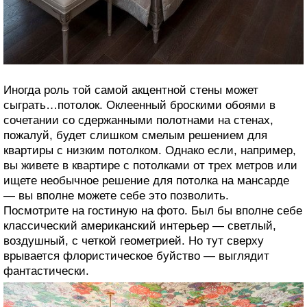
Иногда роль той самой акцентной стены может
сыграть…потолок. Оклеенный броскими обоями в
сочетании со сдержанными полотнами на стенах,
пожалуй, будет слишком смелым решением для
квартиры с низким потолком. Однако если, например,
вы живете в квартире с потолками от трех метров или
ищете необычное решение для потолка на мансарде
— вы вполне можете себе это позволить.
Посмотрите на гостиную на фото. Был бы вполне себе
классический американский интерьер — светлый,
воздушный, с четкой геометрией. Но тут сверху
врывается флористическое буйство — выглядит
фантастически.