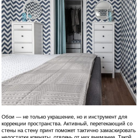
Обои — не только украшение, но и инструмент для
коррекции пространства. Активный, перетекающий со
стены на стену принт поможет тактично замаскировать
недостатки комнаты, отвлечь от них внимание. Такой