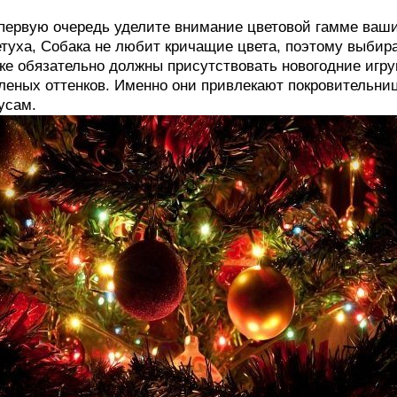
первую очередь уделите внимание цветовой гамме ваши
туха, Собака не любит кричащие цвета, поэтому выбир
ке обязательно должны присутствовать новогодние игр
леных оттенков. Именно они привлекают покровительниц
усам.