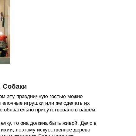
й Собаки
ом эту праздничную гостью можно
и елочные игрушки или же сделать их
це обязательно присутствовало в вашем
елку, то она должна быть живой. Дело в
тихии, поэтому искусственное дерево