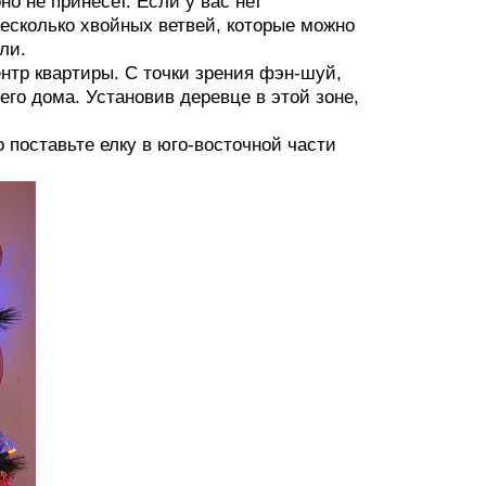
о не принесет. Если у вас нет
есколько хвойных ветвей, которые можно
ли.
тр квартиры. С точки зрения фэн-шуй,
го дома. Установив деревце в этой зоне,
поставьте елку в юго-восточной части