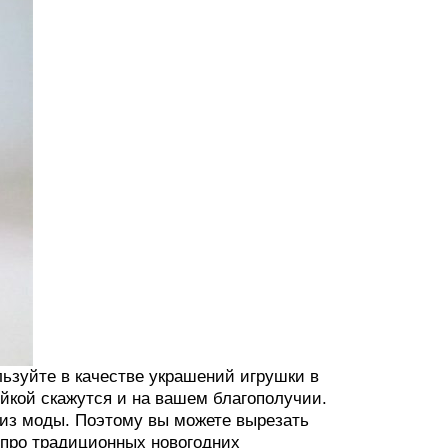
льзуйте в качестве украшений игрушки в
йкой скажутся и на вашем благополучии.
 из моды. Поэтому вы можете вырезать
 про традиционных новогодних