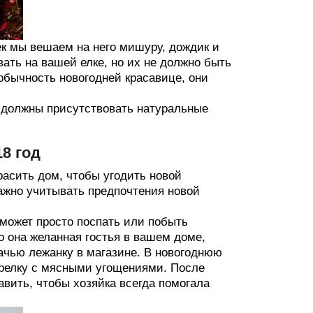
к мы вешаем на него мишуру, дождик и
ать на вашей елке, но их не должно быть
обычность новогодней красавице, они
 должны присутствовать натуральные
8 год
расить дом, чтобы угодить новой
важно учитывать предпочтения новой
 может просто поспать или побыть
о она желанная гостья в вашем доме,
ачью лежанку в магазине. В новогоднюю
арелку с мясными угощениями. После
авить, чтобы хозяйка всегда помогала