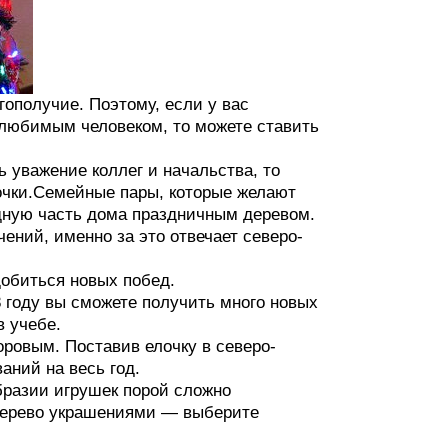
гополучие. Поэтому, если у вас
любимым человеком, то можете ставить
 уважение коллег и начальства, то
чки.Семейные пары, которые желают
дную часть дома праздничным деревом.
ений, именно за это отвечает северо-
добиться новых побед.
8 году вы сможете получить много новых
в учебе.
ровым. Поставив елочку в северо-
аний на весь год.
бразии игрушек порой сложно
 дерево украшениями — выберите