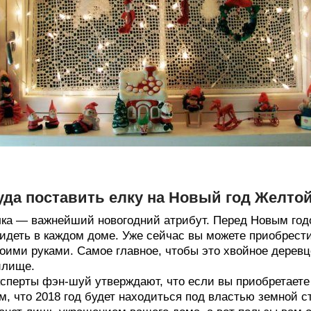
уда поставить елку на Новый год Желто
ка — важнейший новогодний атрибут. Перед Новым год
идеть в каждом доме. Уже сейчас вы можете приобрест
оими руками. Самое главное, чтобы это хвойное дерев
илище.
сперты фэн-шуй утверждают, что если вы приобретаете 
м, что 2018 год будет находиться под властью земной с