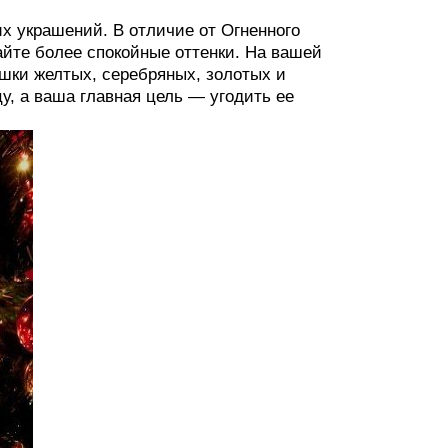
х украшений. В отличие от Огненного
айте более спокойные оттенки. На вашей
ушки желтых, серебряных, золотых и
у, а ваша главная цель — угодить ее