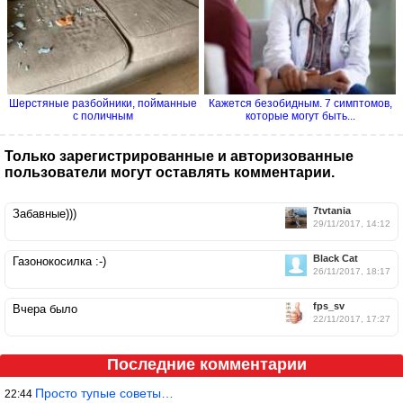
Шерстяные разбойники, пойманные
Кажется безобидным. 7 симптомов,
с поличным
которые могут быть...
Только зарегистрированные и авторизованные
пользователи могут оставлять комментарии.
7tvtania
Забавные)))
29/11/2017, 14:12
Black Cat
Газонокосилка :-)
26/11/2017, 18:17
fps_sv
Вчера было
22/11/2017, 17:27
Последние комментарии
Просто тупые советы…
22:44