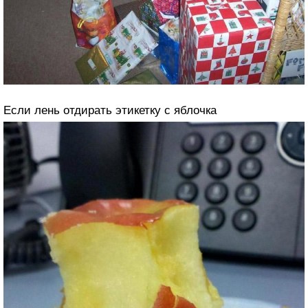
Если лень отдирать этикетку с яблочка