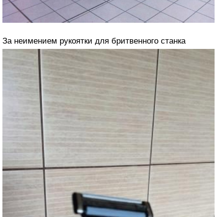
За неимением рукоятки для бритвенного станка