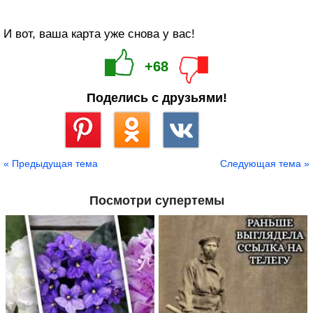
И вот, ваша карта уже снова у вас!
+68
Поделись с друзьями!
Сохранить
« Предыдущая тема
Следующая тема »
Посмотри супертемы