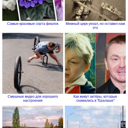
Самые красивые сорта фиалок
Мемный цирк уехал, но оставил нам
это
Смешные видео для хорошего
Как живут актёры, которые
настроения
снимались в "Ералаше"