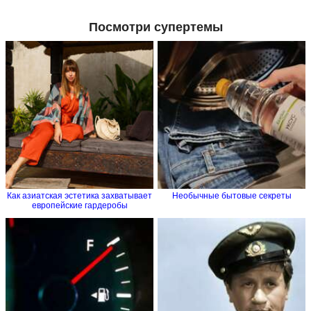
Посмотри супертемы
Как азиатская эстетика захватывает
Необычные бытовые секреты
европейские гардеробы