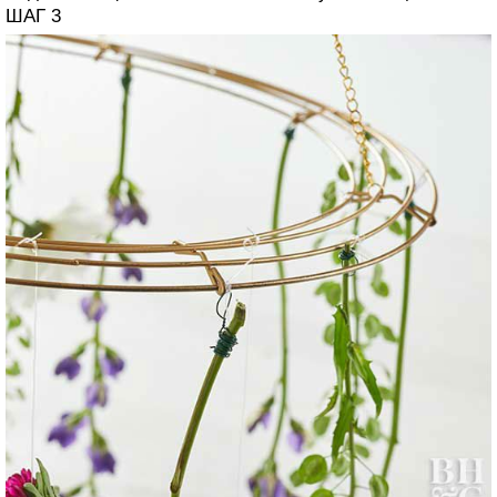
ШАГ 3