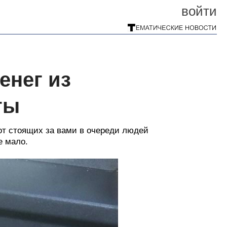
войти
енег из
ты
 от стоящих за вами в очереди людей
е мало.