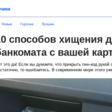
чики
Новые
Горячие
Лучшие
10 способов хищения д
банкомата с вашей кар
т это да! Если вы думаете, что прикрыть пин-код рукой
статочно, то ошибаетесь. В современном мире этого уж