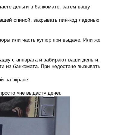
аете деньги в банкомате, затем вашу
вашей спиной, закрывать пин-код ладонью
упюры или часть купюр при выдаче. Или же
дку с аппарата и забирают ваши деньги.
ги из банкомата. При недостаче вызывать
й на экране.
просто «не выдаст» денег.