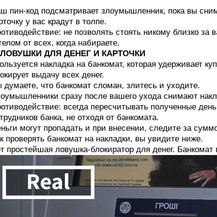
ш пин-код подсматривает злоумышленник, пока вы сним
рточку у вас крадут в толпе.
отиводействие: не позволять стоять никому близко за 
телом от всех, когда набираете.
. ЛОВУШКИ ДЛЯ ДЕНЕГ И КАРТОЧКИ
ользуется накладка на банкомат, которая удерживает к
окирует выдачу всех денег.
 думаете, что банкомат сломан, злитесь и уходите.
оумышленники сразу после вашего ухода снимают накла
отиводействие: всегда пересчитывать полученные день
трудников банка, не отходя от банкомата.
ньги могут пропадать и при внесении, следите за суммо
к проверять банкомат на накладки, вы увидите ниже.
т простейшая ловушка-блокиратор для денег. Банкомат 